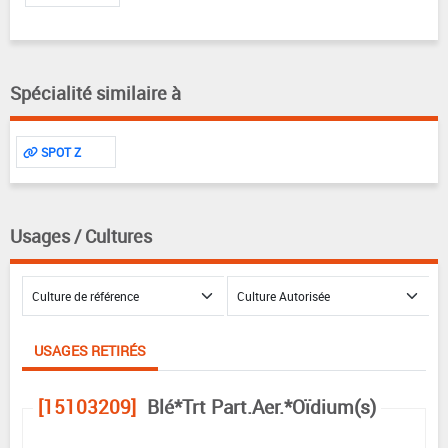
Spécialité similaire à
SPOT Z
Usages / Cultures
USAGES RETIRÉS
[15103209]
Blé*Trt Part.Aer.*Oïdium(s)