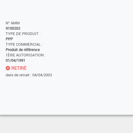
N° AMM
9100202
TYPE DE PRODUIT :
PPP
TYPE COMMERCIAL :
Produit de référence
1ÈRE AUTORISATION :
01/04/1991
RETIRÉ
date de retrait : 04/04/2003