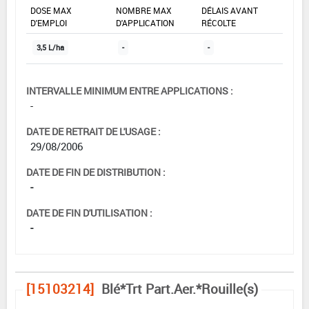
DOSE MAX
NOMBRE MAX
DÉLAIS AVANT
D'EMPLOI
D'APPLICATION
RÉCOLTE
3,5 L/ha
-
-
INTERVALLE MINIMUM ENTRE APPLICATIONS :
-
DATE DE RETRAIT DE L'USAGE :
29/08/2006
DATE DE FIN DE DISTRIBUTION :
-
DATE DE FIN D'UTILISATION :
-
[15103214]
Blé*Trt Part.Aer.*Rouille(s)