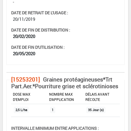
-
DATE DE RETRAIT DE L'USAGE :
20/11/2019
DATE DE FIN DE DISTRIBUTION :
20/02/2020
DATE DE FIN D'UTILISATION :
20/05/2020
[15253201]
Graines protéagineuses*Trt
Part.Aer.*Pourriture grise et sclérotinioses
DOSE MAX
NOMBRE MAX
DÉLAIS AVANT
D'EMPLOI
D'APPLICATION
RÉCOLTE
2,5 L/ha
1
35 Jour (s)
INTERVALLE MINIMUM ENTRE APPLICATIONS :