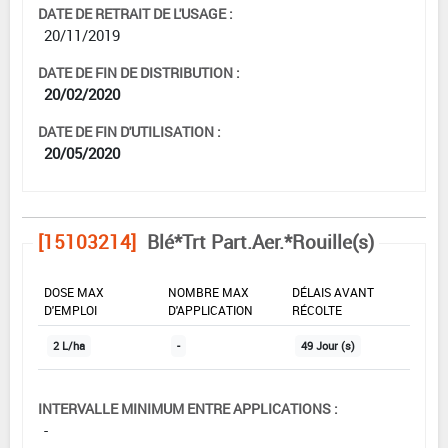
DATE DE RETRAIT DE L'USAGE :
20/11/2019
DATE DE FIN DE DISTRIBUTION :
20/02/2020
DATE DE FIN D'UTILISATION :
20/05/2020
[15103214]
Blé*Trt Part.Aer.*Rouille(s)
DOSE MAX
NOMBRE MAX
DÉLAIS AVANT
D'EMPLOI
D'APPLICATION
RÉCOLTE
2 L/ha
-
49 Jour (s)
INTERVALLE MINIMUM ENTRE APPLICATIONS :
-