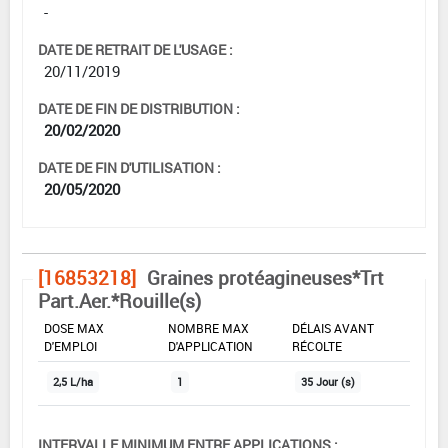
-
DATE DE RETRAIT DE L'USAGE :
20/11/2019
DATE DE FIN DE DISTRIBUTION :
20/02/2020
DATE DE FIN D'UTILISATION :
20/05/2020
[16853218]
Graines protéagineuses*Trt
Part.Aer.*Rouille(s)
DOSE MAX
NOMBRE MAX
DÉLAIS AVANT
D'EMPLOI
D'APPLICATION
RÉCOLTE
2,5 L/ha
1
35 Jour (s)
INTERVALLE MINIMUM ENTRE APPLICATIONS :