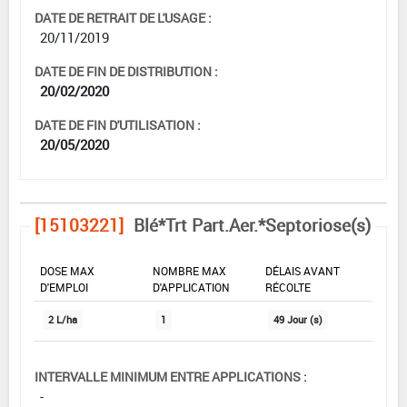
DATE DE RETRAIT DE L'USAGE :
20/11/2019
DATE DE FIN DE DISTRIBUTION :
20/02/2020
DATE DE FIN D'UTILISATION :
20/05/2020
[15103221]
Blé*Trt Part.Aer.*Septoriose(s)
DOSE MAX
NOMBRE MAX
DÉLAIS AVANT
D'EMPLOI
D'APPLICATION
RÉCOLTE
2 L/ha
1
49 Jour (s)
INTERVALLE MINIMUM ENTRE APPLICATIONS :
-