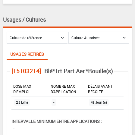
Usages / Cultures
USAGES RETIRÉS
[15103214]
Blé*Trt Part.Aer.*Rouille(s)
DOSE MAX
NOMBRE MAX
DÉLAIS AVANT
D'EMPLOI
D'APPLICATION
RÉCOLTE
2,5 L/ha
-
49 Jour (s)
INTERVALLE MINIMUM ENTRE APPLICATIONS :
-