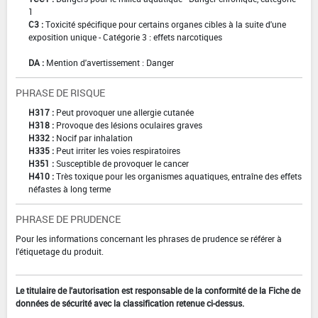
1
C3 :
Toxicité spécifique pour certains organes cibles à la suite d'une
exposition unique - Catégorie 3 : effets narcotiques
DA :
Mention d'avertissement : Danger
PHRASE DE RISQUE
H317 :
Peut provoquer une allergie cutanée
H318 :
Provoque des lésions oculaires graves
H332 :
Nocif par inhalation
H335 :
Peut irriter les voies respiratoires
H351 :
Susceptible de provoquer le cancer
H410 :
Très toxique pour les organismes aquatiques, entraîne des effets
néfastes à long terme
PHRASE DE PRUDENCE
Pour les informations concernant les phrases de prudence se référer à
l'étiquetage du produit.
Le titulaire de l'autorisation est responsable de la conformité de la Fiche de
données de sécurité avec la classification retenue ci-dessus.