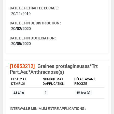
DATE DE RETRAIT DE L'USAGE :
20/11/2019
DATE DE FIN DE DISTRIBUTION :
20/02/2020
DATE DE FIN D'UTILISATION :
20/05/2020
[16853212]
Graines protéagineuses*Trt
Part.Aer.*Anthracnose(s)
DOSE MAX
NOMBRE MAX
DÉLAIS AVANT
D'EMPLOI
D'APPLICATION
RÉCOLTE
2,5 L/ha
1
35 Jour (s)
INTERVALLE MINIMUM ENTRE APPLICATIONS :