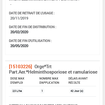
-
DATE DE RETRAIT DE L'USAGE :
20/11/2019
DATE DE FIN DE DISTRIBUTION :
20/02/2020
DATE DE FIN D'UTILISATION :
20/05/2020
[15103226]
Orge*Trt
Part.Aer.*Helminthosporiose et ramulariose
DOSE MAX
NOMBRE MAX
DÉLAIS AVANT
D'EMPLOI
D'APPLICATION
RÉCOLTE
2,5 L/ha
1
42 Jour (s)