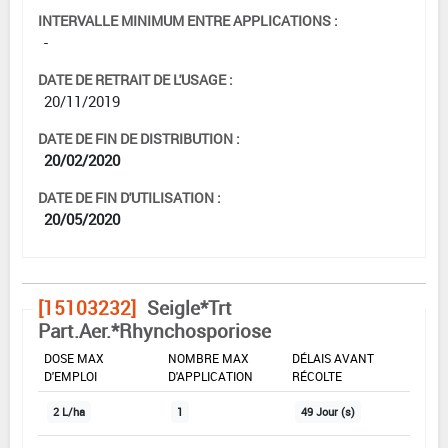
INTERVALLE MINIMUM ENTRE APPLICATIONS :
-
DATE DE RETRAIT DE L'USAGE :
20/11/2019
DATE DE FIN DE DISTRIBUTION :
20/02/2020
DATE DE FIN D'UTILISATION :
20/05/2020
[15103232]
Seigle*Trt
Part.Aer.*Rhynchosporiose
DOSE MAX
NOMBRE MAX
DÉLAIS AVANT
D'EMPLOI
D'APPLICATION
RÉCOLTE
2 L/ha
1
49 Jour (s)