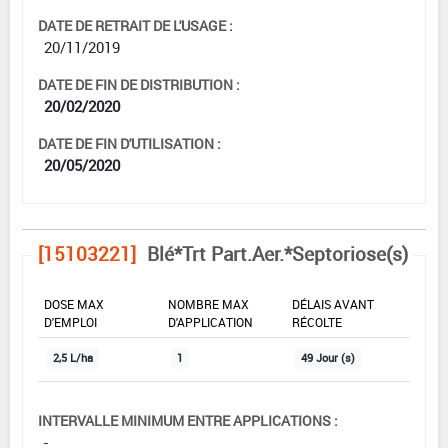
DATE DE RETRAIT DE L'USAGE :
20/11/2019
DATE DE FIN DE DISTRIBUTION :
20/02/2020
DATE DE FIN D'UTILISATION :
20/05/2020
[15103221]
Blé*Trt Part.Aer.*Septoriose(s)
DOSE MAX
NOMBRE MAX
DÉLAIS AVANT
D'EMPLOI
D'APPLICATION
RÉCOLTE
2,5 L/ha
1
49 Jour (s)
INTERVALLE MINIMUM ENTRE APPLICATIONS :
-