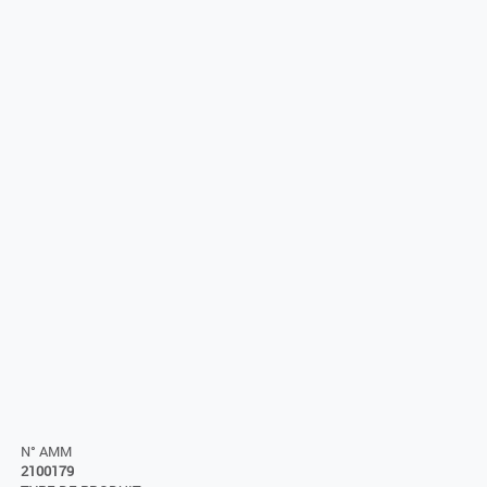
N° AMM
2100179