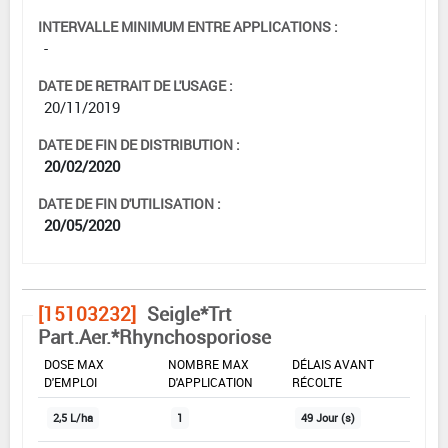
INTERVALLE MINIMUM ENTRE APPLICATIONS :
-
DATE DE RETRAIT DE L'USAGE :
20/11/2019
DATE DE FIN DE DISTRIBUTION :
20/02/2020
DATE DE FIN D'UTILISATION :
20/05/2020
[15103232]
Seigle*Trt
Part.Aer.*Rhynchosporiose
DOSE MAX
NOMBRE MAX
DÉLAIS AVANT
D'EMPLOI
D'APPLICATION
RÉCOLTE
2,5 L/ha
1
49 Jour (s)