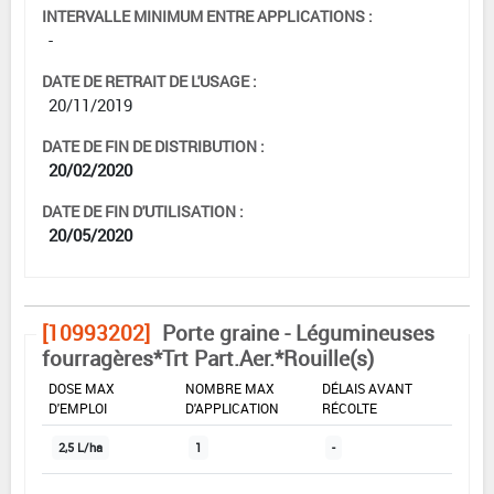
INTERVALLE MINIMUM ENTRE APPLICATIONS :
-
DATE DE RETRAIT DE L'USAGE :
20/11/2019
DATE DE FIN DE DISTRIBUTION :
20/02/2020
DATE DE FIN D'UTILISATION :
20/05/2020
[10993202]
Porte graine - Légumineuses
fourragères*Trt Part.Aer.*Rouille(s)
DOSE MAX
NOMBRE MAX
DÉLAIS AVANT
D'EMPLOI
D'APPLICATION
RÉCOLTE
2,5 L/ha
1
-