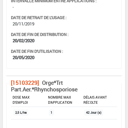
INTERVALLE MINIMUM ENTRE APPLICATIONS :
-
DATE DE RETRAIT DE L'USAGE :
20/11/2019
DATE DE FIN DE DISTRIBUTION :
20/02/2020
DATE DE FIN D'UTILISATION :
20/05/2020
[15103229]
Orge*Trt
Part.Aer.*Rhynchosporiose
DOSE MAX
NOMBRE MAX
DÉLAIS AVANT
D'EMPLOI
D'APPLICATION
RÉCOLTE
2,5 L/ha
1
42 Jour (s)