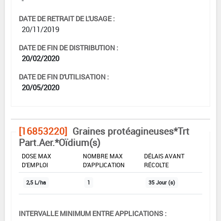
-
DATE DE RETRAIT DE L'USAGE :
20/11/2019
DATE DE FIN DE DISTRIBUTION :
20/02/2020
DATE DE FIN D'UTILISATION :
20/05/2020
[16853220]
Graines protéagineuses*Trt
Part.Aer.*Oïdium(s)
DOSE MAX
NOMBRE MAX
DÉLAIS AVANT
D'EMPLOI
D'APPLICATION
RÉCOLTE
2,5 L/ha
1
35 Jour (s)
INTERVALLE MINIMUM ENTRE APPLICATIONS :