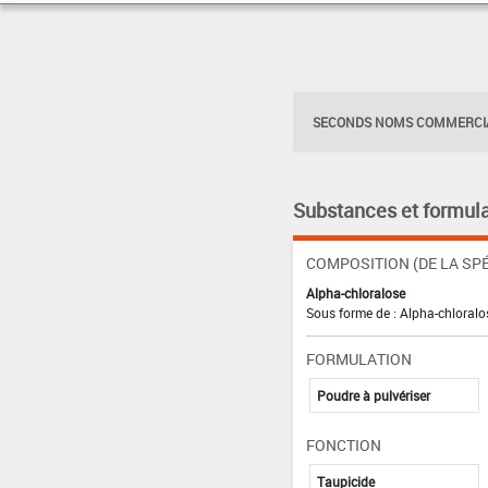
SECONDS NOMS COMMERCIA
Substances et formula
COMPOSITION (DE LA SPÉ
Alpha-chloralose
Sous forme de : Alpha-chloralo
FORMULATION
Poudre à pulvériser
FONCTION
Taupicide