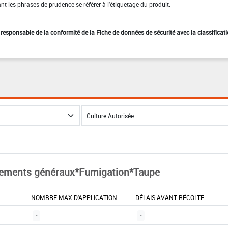
t les phrases de prudence se référer à l'étiquetage du produit.
st responsable de la conformité de la Fiche de données de sécurité avec la classificat
tements généraux*Fumigation*Taupe
NOMBRE MAX D'APPLICATION
DÉLAIS AVANT RÉCOLTE
-
-