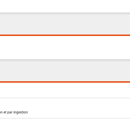
on et par ingestion