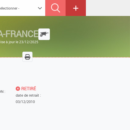
A-FRANCE
ise à jour le 23/12/2025
RETIRÉ
N :
date de retrait :
03/12/2010