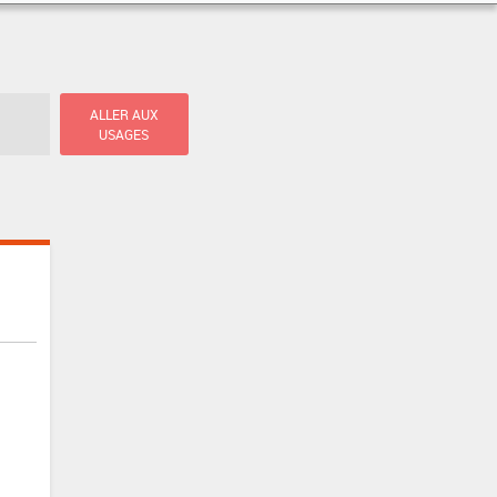
ALLER AUX
USAGES