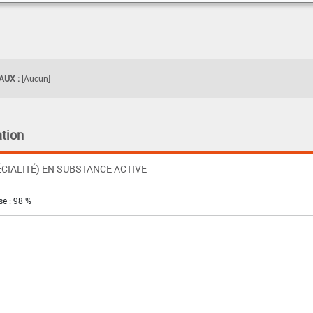
UX :
[Aucun]
tion
CIALITÉ) EN SUBSTANCE ACTIVE
se : 98 %