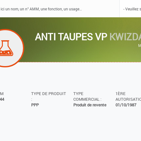
ANTI TAUPES VP
KWIZD
M
MM
TYPE DE PRODUIT
TYPE
1ÈRE
44
:
COMMERCIAL :
AUTORISATIO
PPP
Produit de revente
01/10/1987