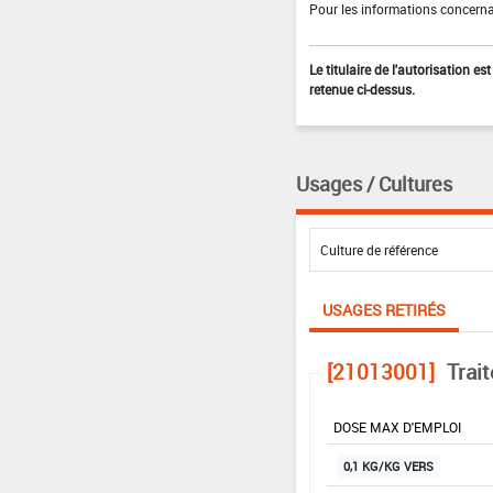
Pour les informations concernan
Le titulaire de l'autorisation e
retenue ci-dessus.
Usages / Cultures
USAGES RETIRÉS
[21013001]
Trai
DOSE MAX D'EMPLOI
0,1 KG/KG VERS