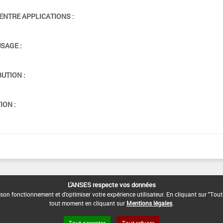
ENTRE APPLICATIONS :
USAGE :
BUTION :
ION :
L'ANSES respecte vos données
son fonctionnement et d'optimiser votre expérience utilisateur. En cliquant sur "Tout
tout moment en cliquant sur
Mentions légales
.