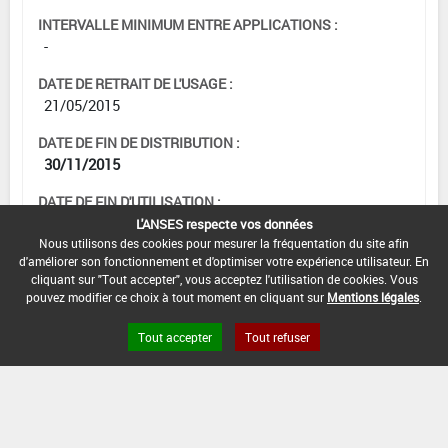
INTERVALLE MINIMUM ENTRE APPLICATIONS :
-
DATE DE RETRAIT DE L'USAGE :
21/05/2015
DATE DE FIN DE DISTRIBUTION :
30/11/2015
DATE DE FIN D'UTILISATION :
30/11/2016
L'ANSES respecte vos données
Nous utilisons des cookies pour mesurer la fréquentation du site afin
d'améliorer son fonctionnement et d'optimiser votre expérience utilisateur. En
cliquant sur "Tout accepter", vous acceptez l'utilisation de cookies. Vous
pouvez modifier ce choix à tout moment en cliquant sur
Mentions légales
.
Tout accepter
Tout refuser