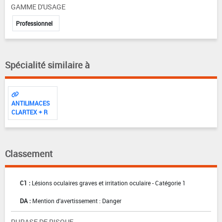
GAMME D'USAGE
Professionnel
Spécialité similaire à
ANTILIMACES
CLARTEX + R
Classement
C1 :
Lésions oculaires graves et irritation oculaire - Catégorie 1
DA :
Mention d'avertissement : Danger
PHRASE DE RISQUE