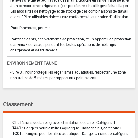
à un comportement rigoureux (ex : procédure d'habillage/déshabillage).
Les modalités de nettoyage et de stockage des combinaisons de travail
et des EPI réutilisables doivent être conformes à leur notice d'utilisation.
Pour l'opérateur, porter :
Porter de gants, des vêtements de protection, et un appareil de protection
des yeux / du visage pendant toutes les opérations de mélange/
chargement et de traitement.
ENVIRONNEMENT FAUNE
- SPe 3 : Pour protéger les organismes aquatiques, respecter une zone
non traitée de 5 mètres par rapport aux points d'eau.
Classement
C1 :
Lésions oculaires graves et irritation oculaire - Catégorie 1
TAC1 :
Dangers pour le milieu aquatique - Danger aigu, catégorie 1
TCC1 :
Dangers pour le milieu aquatique - Danger chronique, catégorie