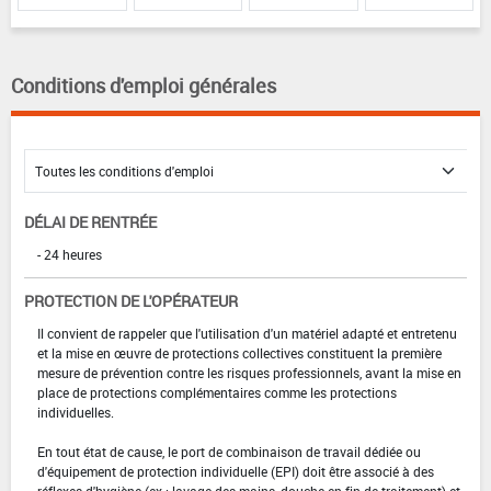
Conditions d'emploi générales
DÉLAI DE RENTRÉE
- 24 heures
PROTECTION DE L'OPÉRATEUR
Il convient de rappeler que l'utilisation d'un matériel adapté et entretenu
et la mise en œuvre de protections collectives constituent la première
mesure de prévention contre les risques professionnels, avant la mise en
place de protections complémentaires comme les protections
individuelles.
En tout état de cause, le port de combinaison de travail dédiée ou
d'équipement de protection individuelle (EPI) doit être associé à des
réflexes d'hygiène (ex : lavage des mains, douche en fin de traitement) et