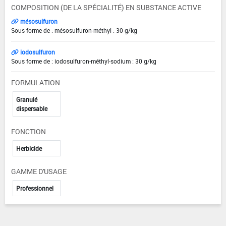
COMPOSITION (DE LA SPÉCIALITÉ) EN SUBSTANCE ACTIVE
mésosulfuron
Sous forme de : mésosulfuron-méthyl : 30 g/kg
iodosulfuron
Sous forme de : iodosulfuron-méthyl-sodium : 30 g/kg
FORMULATION
Granulé
dispersable
FONCTION
Herbicide
GAMME D'USAGE
Professionnel