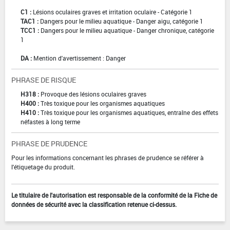
C1 :
Lésions oculaires graves et irritation oculaire - Catégorie 1
TAC1 :
Dangers pour le milieu aquatique - Danger aigu, catégorie 1
TCC1 :
Dangers pour le milieu aquatique - Danger chronique, catégorie
1
DA :
Mention d'avertissement : Danger
PHRASE DE RISQUE
H318 :
Provoque des lésions oculaires graves
H400 :
Très toxique pour les organismes aquatiques
H410 :
Très toxique pour les organismes aquatiques, entraîne des effets
néfastes à long terme
PHRASE DE PRUDENCE
Pour les informations concernant les phrases de prudence se référer à
l'étiquetage du produit.
Le titulaire de l'autorisation est responsable de la conformité de la Fiche de
données de sécurité avec la classification retenue ci-dessus.