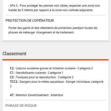
- SPe 3 : Pour protéger les plantes non cibles, respecter une zone non
traitée de 5 mètres par rapport à la zone non cultivée adjacente.
PROTECTION DE L'OPÉRATEUR
Porter des gants et des vêtements de protection pendant toutes les
phases de mélange/ chargement et de traitement.
Classement
C2 :
Lésions oculaires graves et irritation oculaire - Catégorie 2
C1 :
Sensibilisants cutanés - Catégorie 1
C2 :
Toxiques pour la reproduction - Catégorie 2
TCC2 :
Dangers pour le milieu aquatique - Danger chronique, catégorie
2
AT :
Mention d'avertissement : Attention
PHRASE DE RISQUE