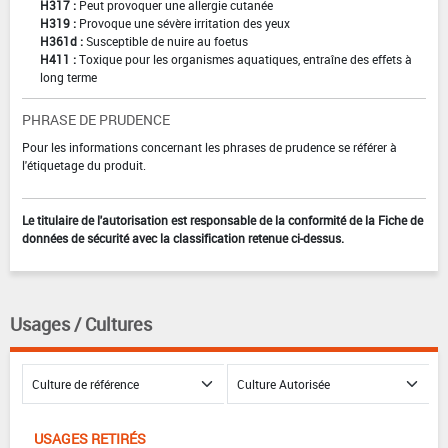
H317 :
Peut provoquer une allergie cutanée
H319 :
Provoque une sévère irritation des yeux
H361d :
Susceptible de nuire au foetus
H411 :
Toxique pour les organismes aquatiques, entraîne des effets à
long terme
PHRASE DE PRUDENCE
Pour les informations concernant les phrases de prudence se référer à
l'étiquetage du produit.
Le titulaire de l'autorisation est responsable de la conformité de la Fiche de
données de sécurité avec la classification retenue ci-dessus.
Usages / Cultures
USAGES RETIRÉS