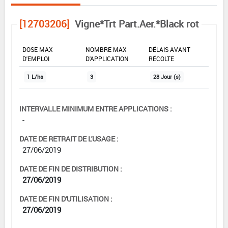
[12703206]
Vigne*Trt Part.Aer.*Black rot
DOSE MAX
NOMBRE MAX
DÉLAIS AVANT
D'EMPLOI
D'APPLICATION
RÉCOLTE
1 L/ha
3
28 Jour (s)
INTERVALLE MINIMUM ENTRE APPLICATIONS :
-
DATE DE RETRAIT DE L'USAGE :
27/06/2019
DATE DE FIN DE DISTRIBUTION :
27/06/2019
DATE DE FIN D'UTILISATION :
27/06/2019