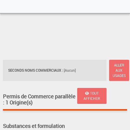
ALLER
SECONDS NOMS COMMERCIAUX :
[Aucun]
AUX
USAGES
TOUT
Permis de Commerce parallèle
AFFICHER
: 1 Origine(s)
Substances et formulation