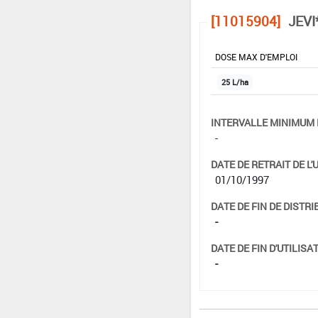
[11015904]
JEVI
DOSE MAX D'EMPLOI
25 L/ha
INTERVALLE MINIMUM 
-
DATE DE RETRAIT DE L'
01/10/1997
DATE DE FIN DE DISTRI
-
DATE DE FIN D'UTILISAT
-