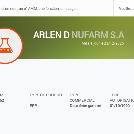
ARLEN D
NUFARM S.A
Mise à jour le 23/12/2025
MM
TYPE DE PRODUIT
TYPE
1ÈRE
52
:
COMMERCIAL :
AUTORISATIO
PPP
Deuxième gamme
01/10/1990