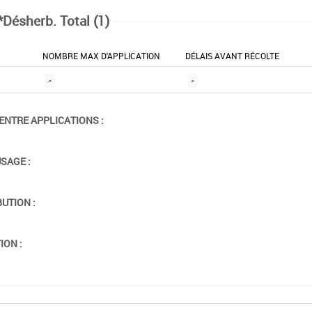
*Désherb. Total (1)
NOMBRE MAX D'APPLICATION
DÉLAIS AVANT RÉCOLTE
-
-
ENTRE APPLICATIONS :
USAGE :
BUTION :
ION :