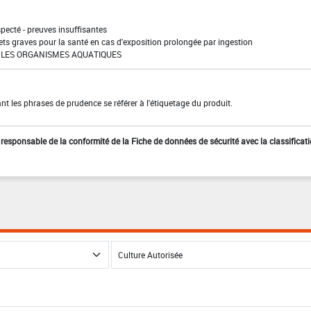
pecté - preuves insuffisantes
ffets graves pour la santé en cas d'exposition prolongée par ingestion
LES ORGANISMES AQUATIQUES
t les phrases de prudence se référer à l'étiquetage du produit.
st responsable de la conformité de la Fiche de données de sécurité avec la classificat