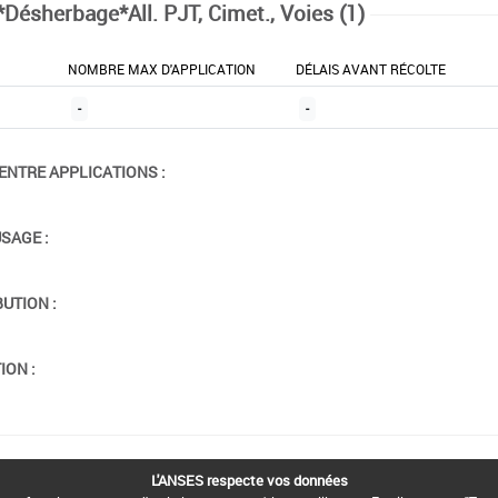
*Désherbage*All. PJT, Cimet., Voies (1)
NOMBRE MAX D'APPLICATION
DÉLAIS AVANT RÉCOLTE
-
-
ENTRE APPLICATIONS :
USAGE :
BUTION :
ION :
L'ANSES respecte vos données