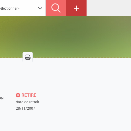
RETIRÉ
N :
date de retrait :
28/11/2007