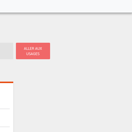
ALLER AUX
USAGES