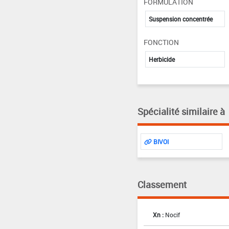
FORMULATION
Suspension concentrée
FONCTION
Herbicide
Spécialité similaire à
BIVOI
Classement
Xn :
Nocif