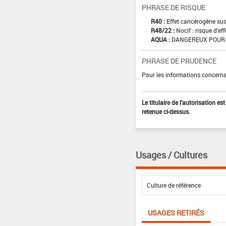
PHRASE DE RISQUE
R40 :
Effet cancérogène sus
R48/22 :
Nocif : risque d'e
AQUA :
DANGEREUX POUR 
PHRASE DE PRUDENCE
Pour les informations concernan
Le titulaire de l'autorisation e
retenue ci-dessus.
Usages / Cultures
USAGES RETIRÉS