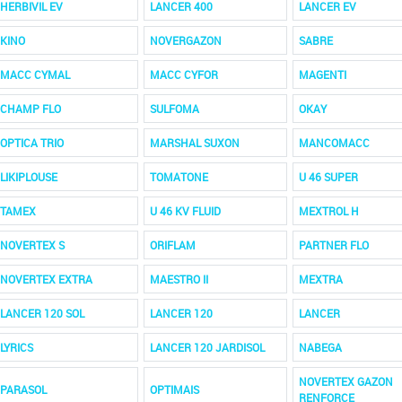
HERBIVIL EV
LANCER 400
LANCER EV
KINO
NOVERGAZON
SABRE
MACC CYMAL
MACC CYFOR
MAGENTI
CHAMP FLO
SULFOMA
OKAY
OPTICA TRIO
MARSHAL SUXON
MANCOMACC
LIKIPLOUSE
TOMATONE
U 46 SUPER
TAMEX
U 46 KV FLUID
MEXTROL H
NOVERTEX S
ORIFLAM
PARTNER FLO
NOVERTEX EXTRA
MAESTRO II
MEXTRA
LANCER 120 SOL
LANCER 120
LANCER
LYRICS
LANCER 120 JARDISOL
NABEGA
NOVERTEX GAZON
PARASOL
OPTIMAIS
RENFORCE