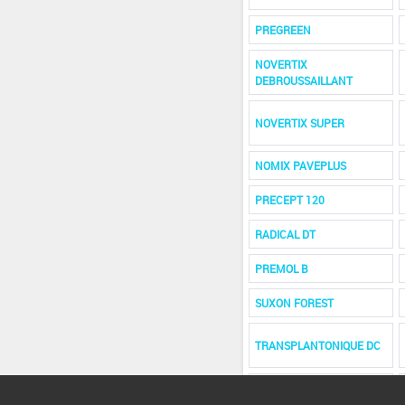
PREGREEN
NOVERTIX
DEBROUSSAILLANT
NOVERTIX SUPER
NOMIX PAVEPLUS
PRECEPT 120
RADICAL DT
PREMOL B
SUXON FOREST
TRANSPLANTONIQUE DC
SARMAN FC