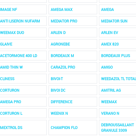
IMAGE NF
AMEGA MAX
AMEGA
ANTI LISERON NUFARM
MEDIATOR PRO
MEDIATOR SUN
WEEMAX DUO
ARLEN D
ARLEN EV
GLAIVE
AGRONEBE
AMEX 820
ACETORMONE 400 LD
BORDEAUX M
BORDEAUX PLUS
AMID THIN W
CARAZOL PRO
AMIGO
CLINESS
BIVOI-T
WEEDAZOL TL TOTA
CORTURON
BIVOI DC
AMITRIL AG
AMEGA PRO
DIFFERENCE
WEEMAX
CORTURON L
WEENIX N
VERANO N
DEBROUSSAILLANT
MEXTROL DS
CHAMPION FLO
GRANULE 3309