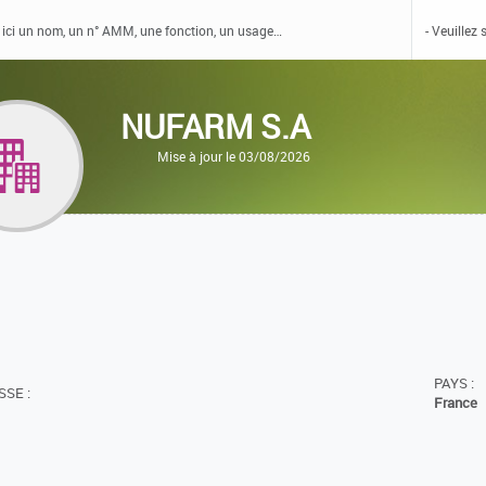
NUFARM S.A
Mise à jour le 03/08/2026
PAYS :
SE :
France