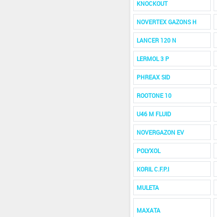
KNOCKOUT
NOVERTEX GAZONS H
LANCER 120 N
LERMOL 3 P
PHREAX SID
ROOTONE 10
U46 M FLUID
NOVERGAZON EV
POLYXOL
KORIL C.F.P.I
MULETA
MAXATA