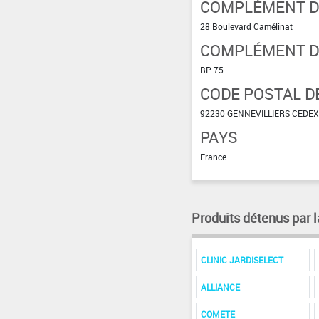
COMPLÉMENT D'
28 Boulevard Camélinat
COMPLÉMENT D
BP 75
CODE POSTAL DE
92230 GENNEVILLIERS CEDEX
PAYS
France
Produits détenus par l
CLINIC JARDISELECT
ALLIANCE
COMETE