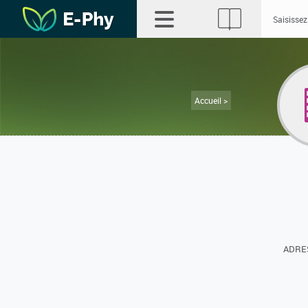
Accueil >
ADRES