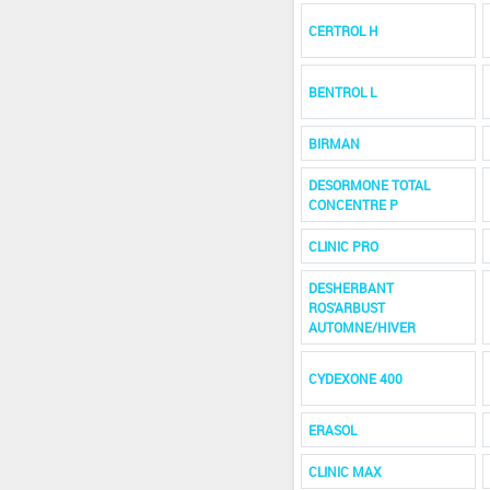
CERTROL H
BENTROL L
BIRMAN
DESORMONE TOTAL
CONCENTRE P
CLINIC PRO
DESHERBANT
ROS'ARBUST
AUTOMNE/HIVER
CYDEXONE 400
ERASOL
CLINIC MAX