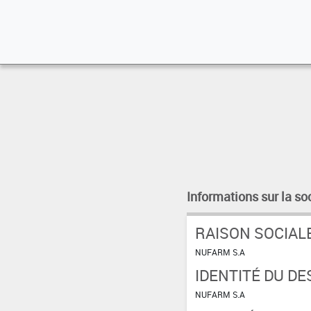
Informations sur la so
RAISON SOCIAL
NUFARM S.A
IDENTITÉ DU DE
NUFARM S.A