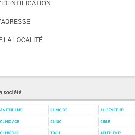
IDENTIFICATION
'ADRESSE
 LA LOCALITÉ
a société
AMITRIL UNO
CLINIC DT
ALLEENET HP
CLINIC ACE
CLINIC
CIBLE
CLINIC 120
TROLL
ARLEN EV P