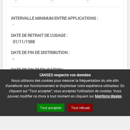
INTERVALLE MINIMUM ENTRE APPLICATIONS :
-
DATE DE RETRAIT DE L'USAGE :
01/11/1988
DATE DE FIN DE DISTRIBUTION :
-
DATE DE FIN D'UTILISATION :
L'ANSES respecte vos données
-
Nous utilisons des cookies pour mesurer la fréquentation du site afin
d'améliorer son fonctionnement et d'optimiser votre expérience utilisateur. En
cliquant sur "Tout accepter", vous acceptez l'utilisation de cookies. Vous
pouvez modifier ce choix à tout moment en cliquant sur
Mentions légales
.
Tout accepter
Tout refuser