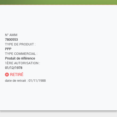
N° AMM
7800553
TYPE DE PRODUIT :
PPP
TYPE COMMERCIAL :
Produit de référence
1ÈRE AUTORISATION :
01/12/1978
RETIRÉ
date de retrait : 01/11/1988