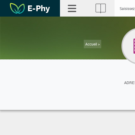
Accueil >
ADRES