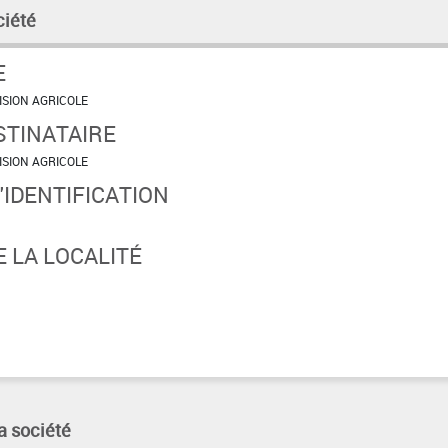
ciété
E
HIMIE AGRISHELL DIVISION AGRICOLE
STINATAIRE
HIMIE AGRISHELL DIVISION AGRICOLE
IDENTIFICATION
 LA LOCALITÉ
a société