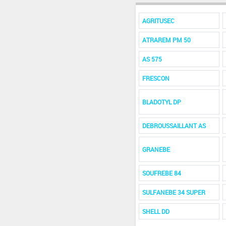
AGRITUSEC
ATRAREM PM 50
AS 575
FRESCON
BLADOTYL DP
DEBROUSSAILLANT AS
GRANEBE
SOUFREBE 84
SULFANEBE 34 SUPER
SHELL DD