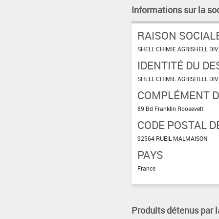
Informations sur la so
RAISON SOCIAL
SHELL C
IDENTITÉ DU DE
SHELL C
COMPLÉMENT D'
89 Bd Franklin Roosevelt
CODE POSTAL DE
92564 RUEIL MALMAISON
PAYS
France
Produits détenus par l