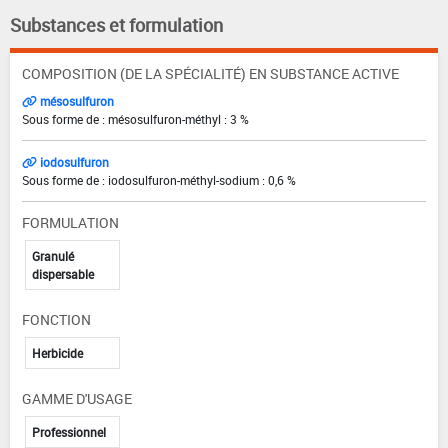
Substances et formulation
COMPOSITION (DE LA SPÉCIALITÉ) EN SUBSTANCE ACTIVE
mésosulfuron
Sous forme de : mésosulfuron-méthyl : 3 %
iodosulfuron
Sous forme de : iodosulfuron-méthyl-sodium : 0,6 %
FORMULATION
Granulé
dispersable
FONCTION
Herbicide
GAMME D'USAGE
Professionnel