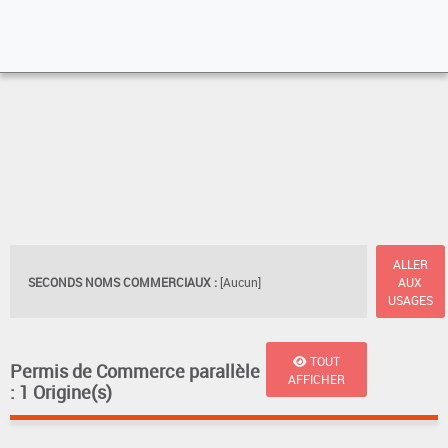
ALLER
SECONDS NOMS COMMERCIAUX :
[Aucun]
AUX
USAGES
TOUT
Permis de Commerce parallèle
AFFICHER
: 1 Origine(s)