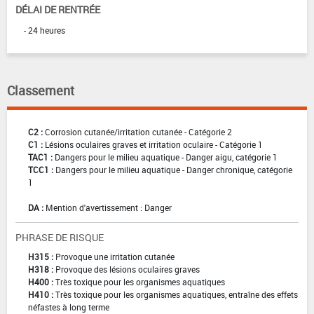
DÉLAI DE RENTRÉE
- 24 heures
Classement
C2 :
Corrosion cutanée/irritation cutanée - Catégorie 2
C1 :
Lésions oculaires graves et irritation oculaire - Catégorie 1
TAC1 :
Dangers pour le milieu aquatique - Danger aigu, catégorie 1
TCC1 :
Dangers pour le milieu aquatique - Danger chronique, catégorie
1
DA :
Mention d'avertissement : Danger
PHRASE DE RISQUE
H315 :
Provoque une irritation cutanée
H318 :
Provoque des lésions oculaires graves
H400 :
Très toxique pour les organismes aquatiques
H410 :
Très toxique pour les organismes aquatiques, entraîne des effets
néfastes à long terme