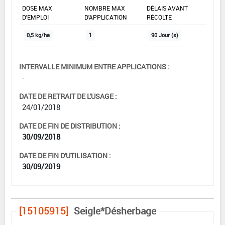
DOSE MAX
NOMBRE MAX
DÉLAIS AVANT
D'EMPLOI
D'APPLICATION
RÉCOLTE
0,5 kg/ha
1
90 Jour (s)
INTERVALLE MINIMUM ENTRE APPLICATIONS :
-
DATE DE RETRAIT DE L'USAGE :
24/01/2018
DATE DE FIN DE DISTRIBUTION :
30/09/2018
DATE DE FIN D'UTILISATION :
30/09/2019
[15105915]
Seigle*Désherbage