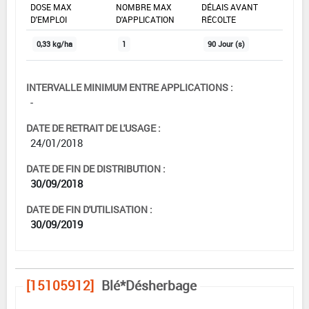
DOSE MAX
NOMBRE MAX
DÉLAIS AVANT
D'EMPLOI
D'APPLICATION
RÉCOLTE
0,33 kg/ha
1
90 Jour (s)
INTERVALLE MINIMUM ENTRE APPLICATIONS :
-
DATE DE RETRAIT DE L'USAGE :
24/01/2018
DATE DE FIN DE DISTRIBUTION :
30/09/2018
DATE DE FIN D'UTILISATION :
30/09/2019
[15105912]
Blé*Désherbage