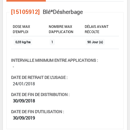
[15105912]
Blé*Désherbage
DOSE MAX
NOMBRE MAX
DÉLAIS AVANT
D'EMPLOI
D'APPLICATION
RÉCOLTE
0,33 kg/ha
1
90 Jour (s)
INTERVALLE MINIMUM ENTRE APPLICATIONS :
-
DATE DE RETRAIT DE L'USAGE :
24/01/2018
DATE DE FIN DE DISTRIBUTION :
30/09/2018
DATE DE FIN D'UTILISATION :
30/09/2019