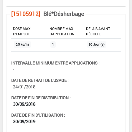
[15105912]
Blé*Désherbage
DOSE MAX
NOMBRE MAX
DÉLAIS AVANT
D'EMPLOI
D'APPLICATION
RÉCOLTE
0,5 kg/ha
1
90 Jour (s)
INTERVALLE MINIMUM ENTRE APPLICATIONS :
-
DATE DE RETRAIT DE L'USAGE :
24/01/2018
DATE DE FIN DE DISTRIBUTION :
30/09/2018
DATE DE FIN D'UTILISATION :
30/09/2019