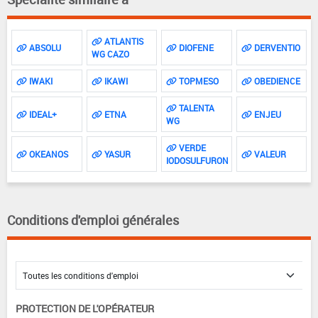
ATLANTIS
ABSOLU
DIOFENE
DERVENTIO
WG CAZO
IWAKI
IKAWI
TOPMESO
OBEDIENCE
TALENTA
IDEAL+
ETNA
ENJEU
WG
VERDE
OKEANOS
YASUR
VALEUR
IODOSULFURON
Conditions d'emploi générales
PROTECTION DE L'OPÉRATEUR