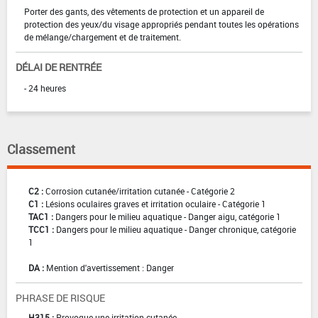
Porter des gants, des vêtements de protection et un appareil de
protection des yeux/du visage appropriés pendant toutes les opérations
de mélange/chargement et de traitement.
DÉLAI DE RENTRÉE
- 24 heures
Classement
C2 :
Corrosion cutanée/irritation cutanée - Catégorie 2
C1 :
Lésions oculaires graves et irritation oculaire - Catégorie 1
TAC1 :
Dangers pour le milieu aquatique - Danger aigu, catégorie 1
TCC1 :
Dangers pour le milieu aquatique - Danger chronique, catégorie
1
DA :
Mention d'avertissement : Danger
PHRASE DE RISQUE
H315 :
Provoque une irritation cutanée