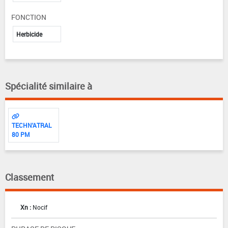
FONCTION
Herbicide
Spécialité similaire à
TECHN'ATRAL
80 PM
Classement
Xn :
Nocif