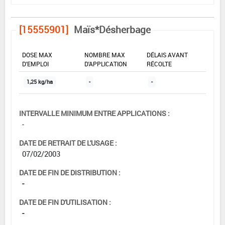
[15555901]
Maïs*Désherbage
DOSE MAX
NOMBRE MAX
DÉLAIS AVANT
D'EMPLOI
D'APPLICATION
RÉCOLTE
1,25 kg/ha
-
-
INTERVALLE MINIMUM ENTRE APPLICATIONS :
-
DATE DE RETRAIT DE L'USAGE :
07/02/2003
DATE DE FIN DE DISTRIBUTION :
-
DATE DE FIN D'UTILISATION :
-