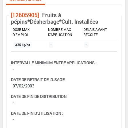
[12605905]
Fruits à
pépins*Désherbage*Cult. Installées
DOSE MAX
NOMBRE MAX
DÉLAIS AVANT
D'EMPLOI
D'APPLICATION
RÉCOLTE
3,75 kg/ha
-
-
INTERVALLE MINIMUM ENTRE APPLICATIONS :
-
DATE DE RETRAIT DE L'USAGE :
07/02/2003
DATE DE FIN DE DISTRIBUTION :
-
DATE DE FIN D'UTILISATION :
-