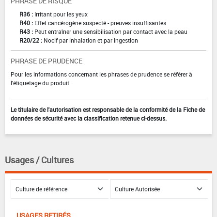
PHRASE DE RISQUE
R36 :
Irritant pour les yeux
R40 :
Effet cancérogène suspecté - preuves insuffisantes
R43 :
Peut entraîner une sensibilisation par contact avec la peau
R20/22 :
Nocif par inhalation et par ingestion
PHRASE DE PRUDENCE
Pour les informations concernant les phrases de prudence se référer à
l'étiquetage du produit.
Le titulaire de l'autorisation est responsable de la conformité de la Fiche de
données de sécurité avec la classification retenue ci-dessus.
Usages / Cultures
USAGES RETIRÉS