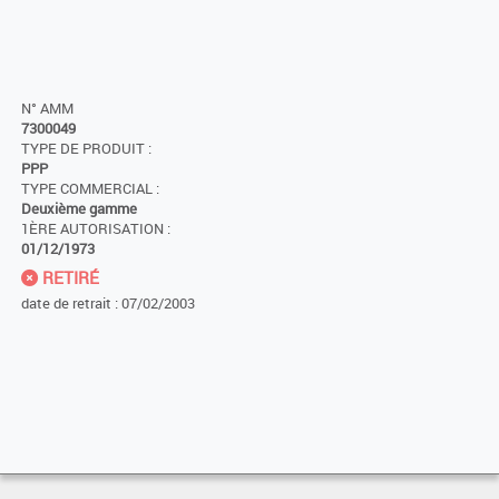
N° AMM
7300049
TYPE DE PRODUIT :
PPP
TYPE COMMERCIAL :
Deuxième gamme
1ÈRE AUTORISATION :
01/12/1973
RETIRÉ
date de retrait : 07/02/2003