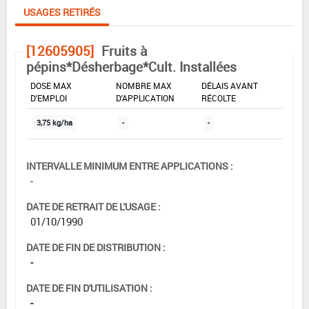
USAGES RETIRÉS
[12605905]
Fruits à
pépins*Désherbage*Cult. Installées
DOSE MAX
NOMBRE MAX
DÉLAIS AVANT
D'EMPLOI
D'APPLICATION
RÉCOLTE
3,75 kg/ha
-
-
INTERVALLE MINIMUM ENTRE APPLICATIONS :
-
DATE DE RETRAIT DE L'USAGE :
01/10/1990
DATE DE FIN DE DISTRIBUTION :
-
DATE DE FIN D'UTILISATION :
-