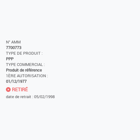
N° AMM
7700773
TYPE DE PRODUIT :
PPP
TYPE COMMERCIAL :
Produit de référence
1ÈRE AUTORISATION :
01/12/1977
RETIRÉ
date de retrait : 05/02/1998