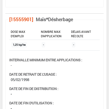
[15555901]
Maïs*Désherbage
DOSE MAX
NOMBRE MAX
DÉLAIS AVANT
D'EMPLOI
D'APPLICATION
RÉCOLTE
1,25 kg/ha
-
-
INTERVALLE MINIMUM ENTRE APPLICATIONS :
-
DATE DE RETRAIT DE L'USAGE :
05/02/1998
DATE DE FIN DE DISTRIBUTION :
-
DATE DE FIN D'UTILISATION :
-