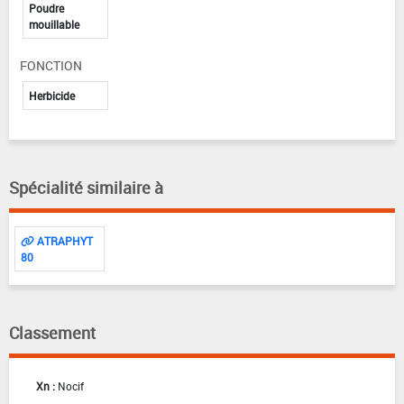
Poudre
mouillable
FONCTION
Herbicide
Spécialité similaire à
ATRAPHYT
80
Classement
Xn :
Nocif