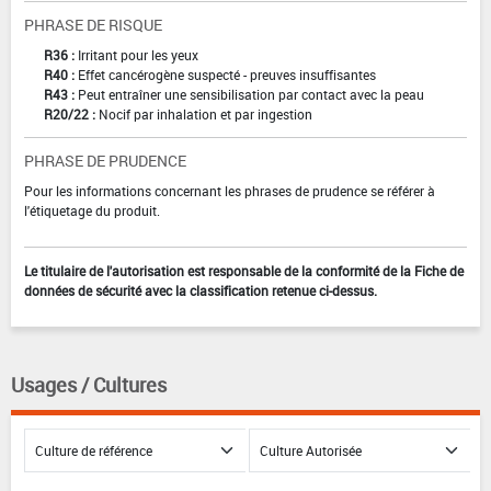
PHRASE DE RISQUE
R36 :
Irritant pour les yeux
R40 :
Effet cancérogène suspecté - preuves insuffisantes
R43 :
Peut entraîner une sensibilisation par contact avec la peau
R20/22 :
Nocif par inhalation et par ingestion
PHRASE DE PRUDENCE
Pour les informations concernant les phrases de prudence se référer à
l'étiquetage du produit.
Le titulaire de l'autorisation est responsable de la conformité de la Fiche de
données de sécurité avec la classification retenue ci-dessus.
Usages / Cultures