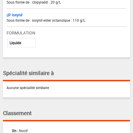
Sous forme de : clopyralid : 20 g/L
ioxynil
Sous forme de : ioxynil ester octanoïque : 110 g/L
FORMULATION
Liquide
Spécialité similaire à
Aucune spécialité similaire
Classement
Xn :
Nocif