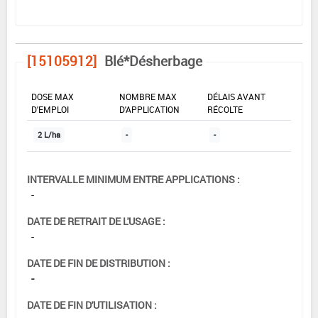
[15105912]
Blé*Désherbage
DOSE MAX
NOMBRE MAX
DÉLAIS AVANT
D'EMPLOI
D'APPLICATION
RÉCOLTE
2 L/ha
-
-
INTERVALLE MINIMUM ENTRE APPLICATIONS :
-
DATE DE RETRAIT DE L'USAGE :
-
DATE DE FIN DE DISTRIBUTION :
-
DATE DE FIN D'UTILISATION :