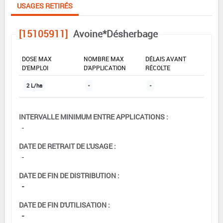
USAGES RETIRÉS
[15105911]
Avoine*Désherbage
DOSE MAX
NOMBRE MAX
DÉLAIS AVANT
D'EMPLOI
D'APPLICATION
RÉCOLTE
2 L/ha
-
-
INTERVALLE MINIMUM ENTRE APPLICATIONS :
-
DATE DE RETRAIT DE L'USAGE :
-
DATE DE FIN DE DISTRIBUTION :
-
DATE DE FIN D'UTILISATION :
-