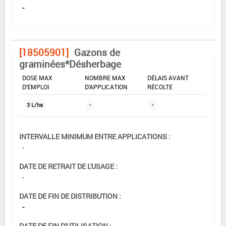
-
[18505901]
Gazons de
graminées*Désherbage
DOSE MAX
NOMBRE MAX
DÉLAIS AVANT
D'EMPLOI
D'APPLICATION
RÉCOLTE
3 L/ha
-
-
INTERVALLE MINIMUM ENTRE APPLICATIONS :
-
DATE DE RETRAIT DE L'USAGE :
-
DATE DE FIN DE DISTRIBUTION :
-
DATE DE FIN D'UTILISATION :