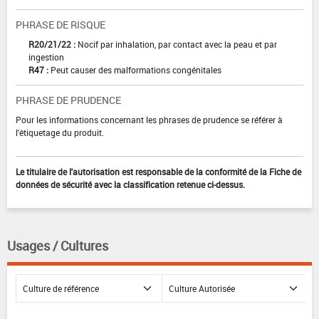
PHRASE DE RISQUE
R20/21/22 :
Nocif par inhalation, par contact avec la peau et par
ingestion
R47 :
Peut causer des malformations congénitales
PHRASE DE PRUDENCE
Pour les informations concernant les phrases de prudence se référer à
l'étiquetage du produit.
Le titulaire de l'autorisation est responsable de la conformité de la Fiche de
données de sécurité avec la classification retenue ci-dessus.
Usages / Cultures