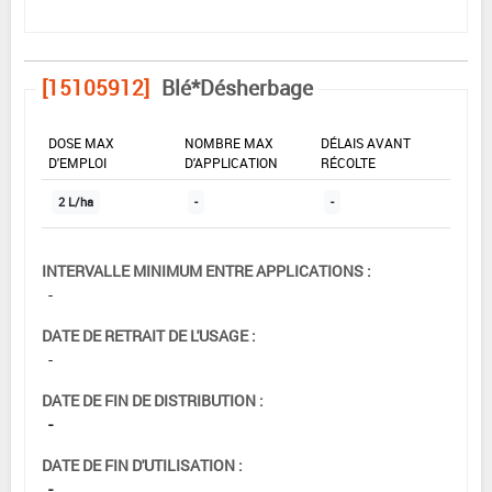
[15105912]
Blé*Désherbage
DOSE MAX
NOMBRE MAX
DÉLAIS AVANT
D'EMPLOI
D'APPLICATION
RÉCOLTE
2 L/ha
-
-
INTERVALLE MINIMUM ENTRE APPLICATIONS :
-
DATE DE RETRAIT DE L'USAGE :
-
DATE DE FIN DE DISTRIBUTION :
-
DATE DE FIN D'UTILISATION :
-