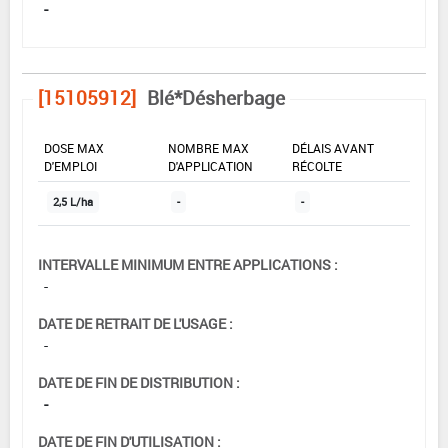
-
[15105912]
Blé*Désherbage
DOSE MAX
NOMBRE MAX
DÉLAIS AVANT
D'EMPLOI
D'APPLICATION
RÉCOLTE
2,5 L/ha
-
-
INTERVALLE MINIMUM ENTRE APPLICATIONS :
-
DATE DE RETRAIT DE L'USAGE :
-
DATE DE FIN DE DISTRIBUTION :
-
DATE DE FIN D'UTILISATION :