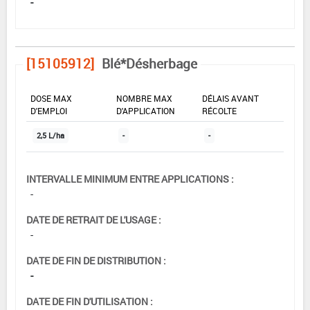
-
[15105912]
Blé*Désherbage
DOSE MAX
NOMBRE MAX
DÉLAIS AVANT
D'EMPLOI
D'APPLICATION
RÉCOLTE
2,5 L/ha
-
-
INTERVALLE MINIMUM ENTRE APPLICATIONS :
-
DATE DE RETRAIT DE L'USAGE :
-
DATE DE FIN DE DISTRIBUTION :
-
DATE DE FIN D'UTILISATION :