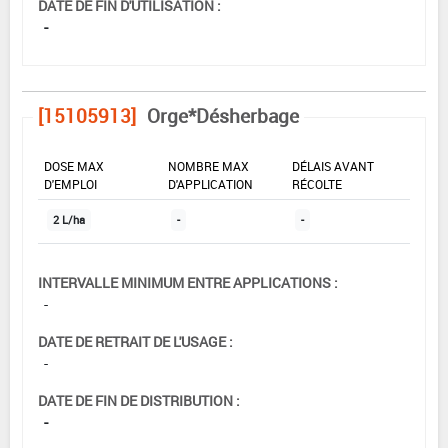
DATE DE FIN D'UTILISATION :
-
[15105913]
Orge*Désherbage
DOSE MAX
NOMBRE MAX
DÉLAIS AVANT
D'EMPLOI
D'APPLICATION
RÉCOLTE
2 L/ha
-
-
INTERVALLE MINIMUM ENTRE APPLICATIONS :
-
DATE DE RETRAIT DE L'USAGE :
-
DATE DE FIN DE DISTRIBUTION :
-