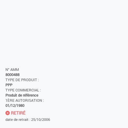
N° AMM
8000488
TYPE DE PRODUIT :
PPP
TYPE COMMERCIAL :
Produit de référence
1ÈRE AUTORISATION :
01/12/1980
RETIRÉ
date de retrait : 25/10/2006