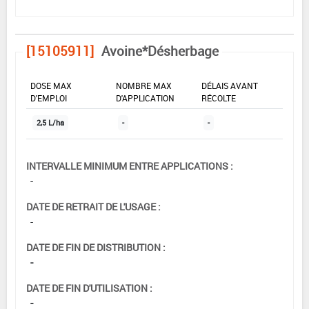
[15105911]
Avoine*Désherbage
DOSE MAX
NOMBRE MAX
DÉLAIS AVANT
D'EMPLOI
D'APPLICATION
RÉCOLTE
2,5 L/ha
-
-
INTERVALLE MINIMUM ENTRE APPLICATIONS :
-
DATE DE RETRAIT DE L'USAGE :
-
DATE DE FIN DE DISTRIBUTION :
-
DATE DE FIN D'UTILISATION :
-