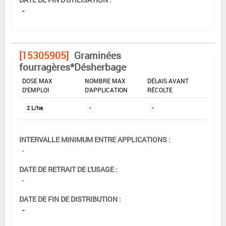
-
[15305905]
Graminées
fourragères*Désherbage
DOSE MAX
NOMBRE MAX
DÉLAIS AVANT
D'EMPLOI
D'APPLICATION
RÉCOLTE
2 L/ha
-
-
INTERVALLE MINIMUM ENTRE APPLICATIONS :
-
DATE DE RETRAIT DE L'USAGE :
-
DATE DE FIN DE DISTRIBUTION :
-