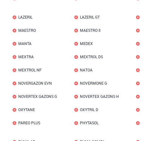
LAZERIL
LAZERIL GT
MAESTRO
MAESTRO II
MANTA
MEDEX
MEXTRA
MEXTROL DS
MEXTROL NF
NATOA
NOVERGAZON EVN
NOVERMONE G
NOVERTEX GAZONS G
NOVERTEX GAZONS H
OXYTANE
OXYTRIL D
PAREO PLUS
PHYTASOL