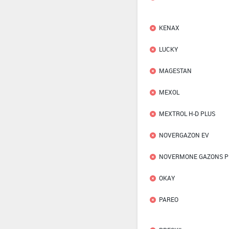
KENAX
LUCKY
MAGESTAN
MEXOL
MEXTROL H-D PLUS
NOVERGAZON EV
NOVERMONE GAZONS P
OKAY
PAREO