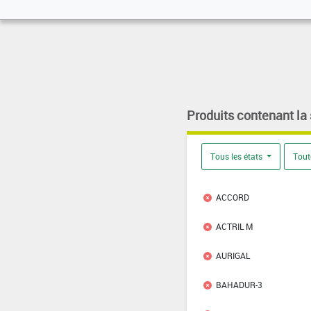
Produits contenant la
Tous les états
Tout
ACCORD
ACTRIL M
AURIGAL
BAHADUR-3