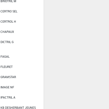
BRIOTRIL M
CERTRO SEL
CERTROL H
CHAPAUX
DICTRIL G
FAGAL
FLEURET
GRAMSTAR
IMAGE NF
IPACTRIL A
KB DESHERBANT JEUNES