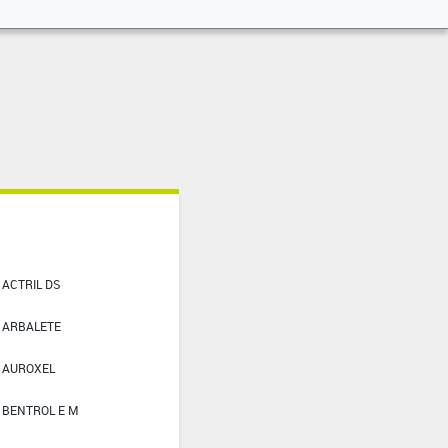
ACTRIL DS
ARBALETE
AUROXEL
BENTROL E M