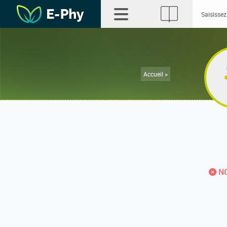
Accueil >
NO