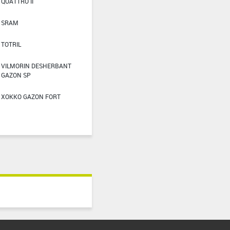
QUATTRO II
SRAM
TOTRIL
VILMORIN DESHERBANT
GAZON SP
XOKKO GAZON FORT