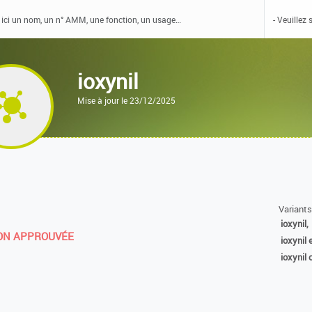
ioxynil
Mise à jour le 23/12/2025
Variants
ioxynil,
N APPROUVÉE
ioxynil 
ioxynil