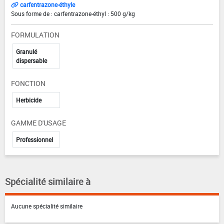
carfentrazone-éthyle
Sous forme de : carfentrazone-éthyl : 500 g/kg
FORMULATION
Granulé
dispersable
FONCTION
Herbicide
GAMME D'USAGE
Professionnel
Spécialité similaire à
Aucune spécialité similaire