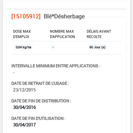
[15105912]
Blé*Désherbage
DOSE MAX
NOMBRE MAX
DÉLAIS AVANT
D'EMPLOI
D'APPLICATION
RÉCOLTE
0,04 kg/ha
-
60 Jour (s)
INTERVALLE MINIMUM ENTRE APPLICATIONS :
-
DATE DE RETRAIT DE L'USAGE :
23/12/2015
DATE DE FIN DE DISTRIBUTION :
30/04/2016
DATE DE FIN D'UTILISATION :
30/04/2017