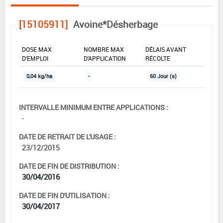
[15105911]
Avoine*Désherbage
DOSE MAX
NOMBRE MAX
DÉLAIS AVANT
D'EMPLOI
D'APPLICATION
RÉCOLTE
0,04 kg/ha
-
60 Jour (s)
INTERVALLE MINIMUM ENTRE APPLICATIONS :
-
DATE DE RETRAIT DE L'USAGE :
23/12/2015
DATE DE FIN DE DISTRIBUTION :
30/04/2016
DATE DE FIN D'UTILISATION :
30/04/2017