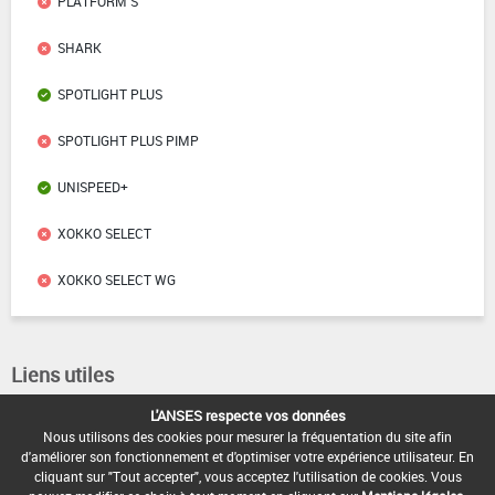
PLATFORM S
SHARK
SPOTLIGHT PLUS
SPOTLIGHT PLUS PIMP
UNISPEED+
XOKKO SELECT
XOKKO SELECT WG
Liens utiles
L'ANSES respecte vos données
Base de données européenne des pesticides
Nous utilisons des cookies pour mesurer la fréquentation du site afin
Base de données européenne des substances chimiques
d'améliorer son fonctionnement et d'optimiser votre expérience utilisateur. En
cliquant sur "Tout accepter", vous acceptez l'utilisation de cookies. Vous