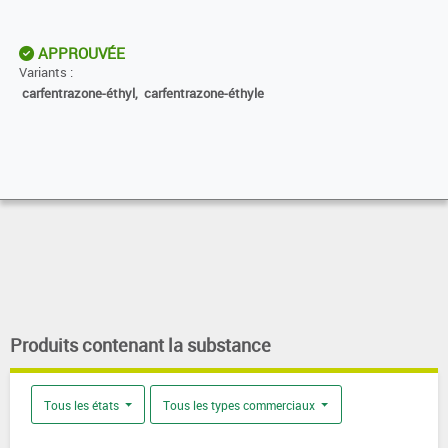
APPROUVÉE
Variants :
carfentrazone-éthyl,
carfentrazone-éthyle
Produits contenant la substance
Tous les états
Tous les types commerciaux