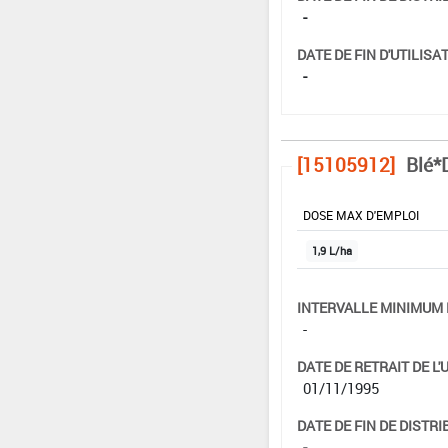
-
DATE DE FIN D'UTILISAT
-
[15105912]
Blé*
DOSE MAX D'EMPLOI
1,9 L/ha
INTERVALLE MINIMUM 
-
DATE DE RETRAIT DE L'
01/11/1995
DATE DE FIN DE DISTRI
-