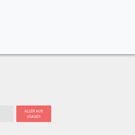
ALLER AUX
USAGES