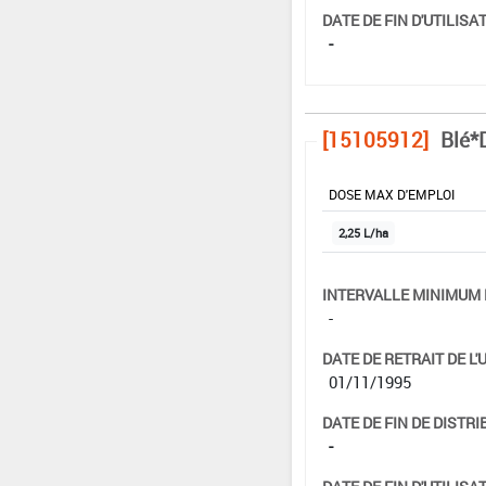
DATE DE FIN D'UTILISAT
-
[15105912]
Blé*
DOSE MAX D'EMPLOI
2,25 L/ha
INTERVALLE MINIMUM 
-
DATE DE RETRAIT DE L'
01/11/1995
DATE DE FIN DE DISTRI
-