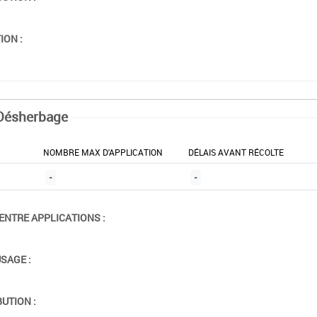
ION :
Désherbage
NOMBRE MAX D'APPLICATION
DÉLAIS AVANT RÉCOLTE
-
-
ENTRE APPLICATIONS :
USAGE :
BUTION :