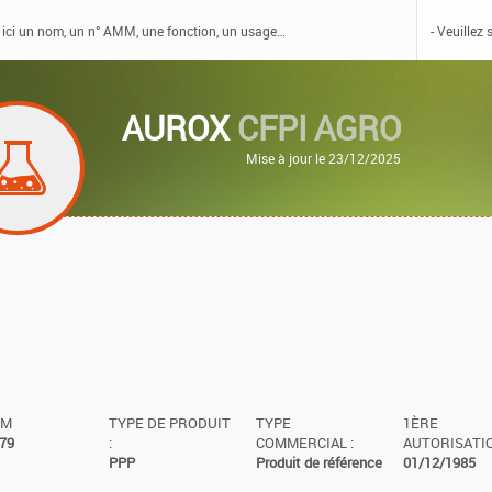
AUROX
CFPI AGRO
Mise à jour le 23/12/2025
MM
TYPE DE PRODUIT
TYPE
1ÈRE
79
:
COMMERCIAL :
AUTORISATIO
PPP
Produit de référence
01/12/1985