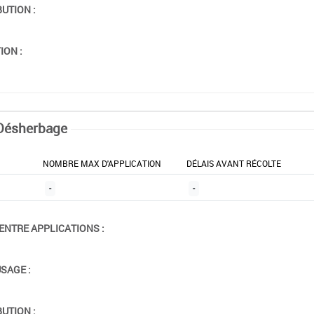
BUTION :
ION :
Désherbage
NOMBRE MAX D'APPLICATION
DÉLAIS AVANT RÉCOLTE
-
-
ENTRE APPLICATIONS :
USAGE :
BUTION :