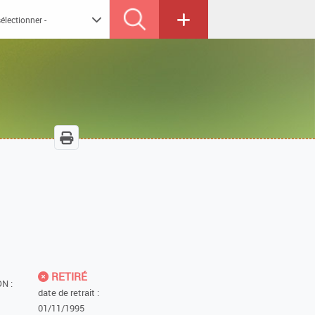
RETIRÉ
N :
date de retrait :
01/11/1995