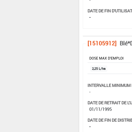
DATE DE FIN D'UTILISAT
-
[15105912]
Blé*
DOSE MAX D'EMPLOI
2,25 L/ha
INTERVALLE MINIMUM 
-
DATE DE RETRAIT DE L'
01/11/1995
DATE DE FIN DE DISTRI
-