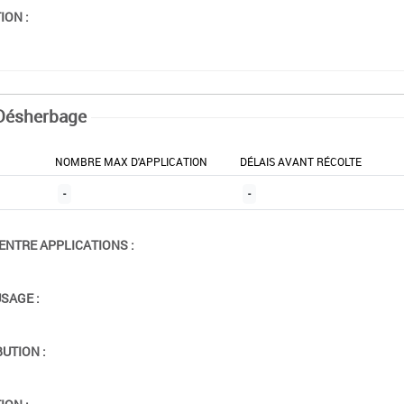
ION :
Désherbage
NOMBRE MAX D'APPLICATION
DÉLAIS AVANT RÉCOLTE
-
-
ENTRE APPLICATIONS :
USAGE :
BUTION :