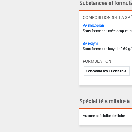
Substances et formula
COMPOSITION (DE LA SPÉ
mecoprop
Sous forme de : mécoprop ester
ioxynil
Sous forme de : ioxynil : 160 g/
FORMULATION
Concentré émulsionnable
Spécialité similaire à
Aucune spécialité similaire