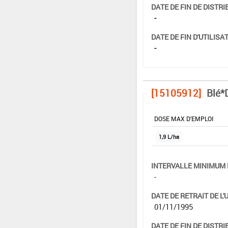
DATE DE FIN DE DISTRI
-
DATE DE FIN D'UTILISAT
-
[15105912]
Blé*
DOSE MAX D'EMPLOI
1,9 L/ha
INTERVALLE MINIMUM 
-
DATE DE RETRAIT DE L'
01/11/1995
DATE DE FIN DE DISTRI