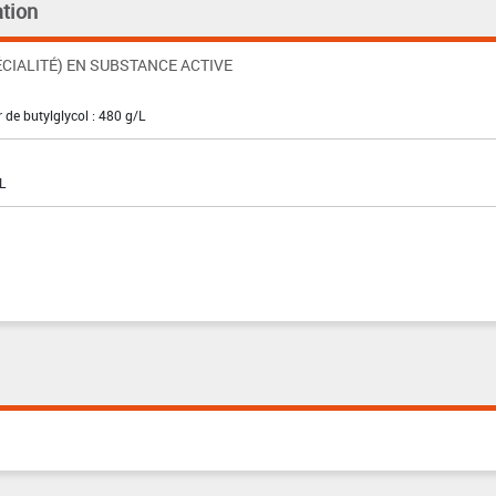
tion
CIALITÉ) EN SUBSTANCE ACTIVE
 de butylglycol : 480 g/L
L