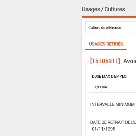
Usages / Cultures
USAGES RETIRÉS
[15105911]
Avoi
DOSE MAX D'EMPLOI
1,9 L/ha
INTERVALLE MINIMUM 
-
DATE DE RETRAIT DE L'
01/11/1995