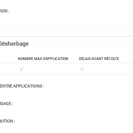
ION :
Désherbage
NOMBRE MAX D'APPLICATION
DÉLAIS AVANT RÉCOLTE
-
-
ENTRE APPLICATIONS :
USAGE :
BUTION :