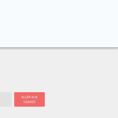
ALLER AUX
USAGES