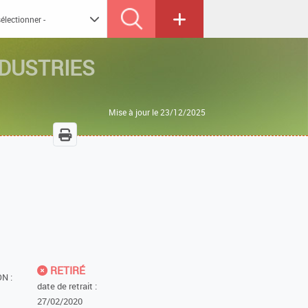
NDUSTRIES
Mise à jour le 23/12/2025
RETIRÉ
N :
date de retrait :
27/02/2020