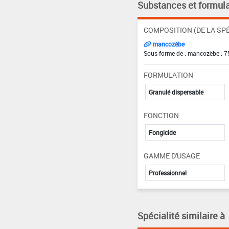
Substances et formula
COMPOSITION (DE LA SPÉ
mancozèbe
Sous forme de : mancozèbe : 7
FORMULATION
Granulé dispersable
FONCTION
Fongicide
GAMME D'USAGE
Professionnel
Spécialité similaire à