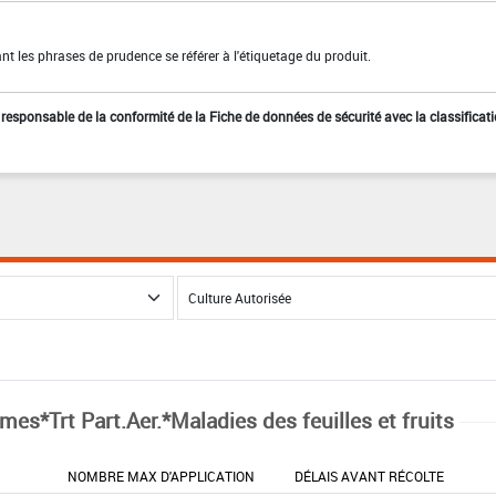
t les phrases de prudence se référer à l'étiquetage du produit.
st responsable de la conformité de la Fiche de données de sécurité avec la classificat
mes*Trt Part.Aer.*Maladies des feuilles et fruits
NOMBRE MAX D'APPLICATION
DÉLAIS AVANT RÉCOLTE