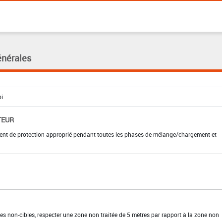
énérales
TEUR
ment de protection approprié pendant toutes les phases de mélange/chargement et
es non-cibles, respecter une zone non traitée de 5 mètres par rapport à la zone non