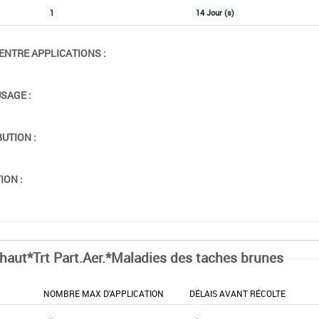
1
14 Jour (s)
ENTRE APPLICATIONS :
USAGE :
BUTION :
ION :
chaut*Trt Part.Aer.*Maladies des taches brunes
NOMBRE MAX D'APPLICATION
DÉLAIS AVANT RÉCOLTE
-
-