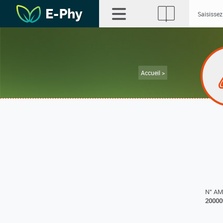
Accueil >
N° A
20000