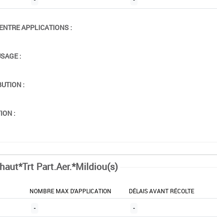
ENTRE APPLICATIONS :
USAGE :
BUTION :
ION :
haut*Trt Part.Aer.*Mildiou(s)
NOMBRE MAX D'APPLICATION
DÉLAIS AVANT RÉCOLTE
-
-