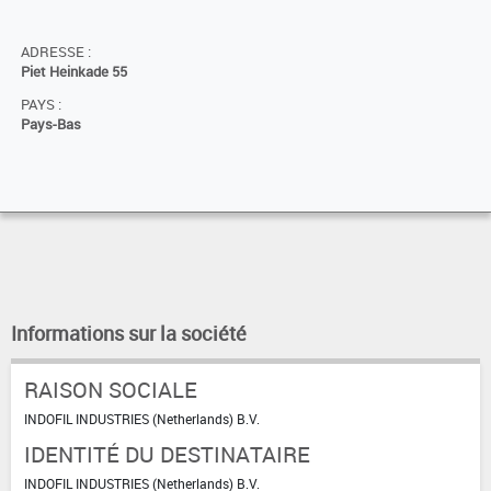
ADRESSE :
Piet Heinkade 55
PAYS :
Pays-Bas
Informations sur la société
RAISON SOCIALE
INDOFIL INDUSTRIES (Netherlands) B.V.
IDENTITÉ DU DESTINATAIRE
INDOFIL INDUSTRIES (Netherlands) B.V.