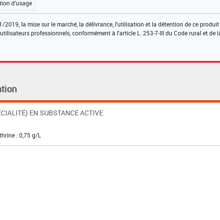
tion d'usage
2019, la mise sur le marché, la délivrance, l'utilisation et la détention de ce produit
tilisateurs professionnels, conformément à l'article L. 253-7-III du Code rural et de l
tion
CIALITÉ) EN SUBSTANCE ACTIVE
hrine : 0,75 g/L