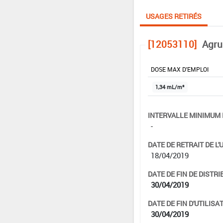
USAGES RETIRÉS
[12053110]
Agru
DOSE MAX D'EMPLOI
1,34 mL/m²
INTERVALLE MINIMUM 
-
DATE DE RETRAIT DE L'
18/04/2019
DATE DE FIN DE DISTRI
30/04/2019
DATE DE FIN D'UTILISAT
30/04/2019