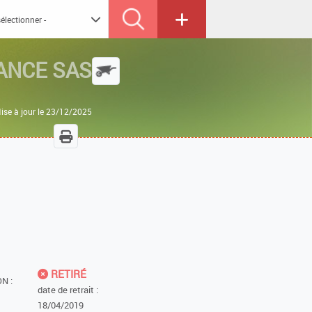
ANCE SAS
ise à jour le 23/12/2025
RETIRÉ
N :
date de retrait :
18/04/2019