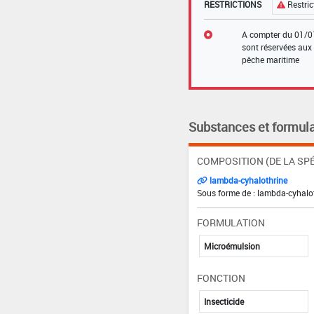
RESTRICTIONS
Restric
A compter du 01/01/
sont réservées aux u
pêche maritime
Substances et formula
COMPOSITION (DE LA SPÉ
lambda-cyhalothrine
Sous forme de : lambda-cyhalot
FORMULATION
Microémulsion
FONCTION
Insecticide