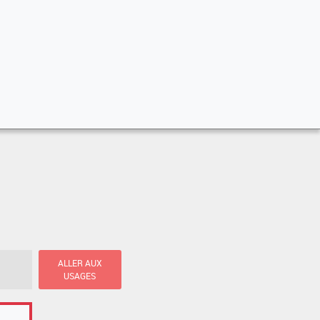
ALLER AUX
USAGES