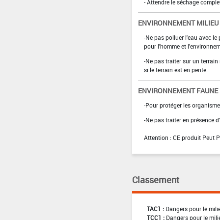
- Attendre le séchage complet
ENVIRONNEMENT MILIEU
-Ne pas polluer l'eau avec le 
pour l'homme et l'environnem
-Ne pas traiter sur un terrain
si le terrain est en pente.
ENVIRONNEMENT FAUNE
-Pour protéger les organisme
-Ne pas traiter en présence d'
Attention : CE produit Peut Po
Classement
TAC1 :
Dangers pour le mili
TCC1 :
Dangers pour le mili