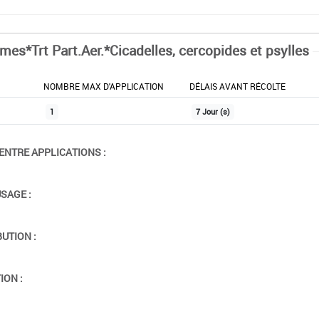
mes*Trt Part.Aer.*Cicadelles, cercopides et psylles
NOMBRE MAX D'APPLICATION
DÉLAIS AVANT RÉCOLTE
1
7 Jour (s)
ENTRE APPLICATIONS :
USAGE :
BUTION :
ION :