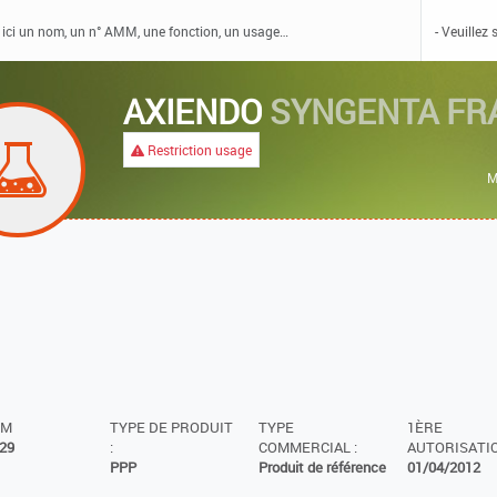
AXIENDO
SYNGENTA FR
Restriction usage
M
MM
TYPE DE PRODUIT
TYPE
1ÈRE
29
:
COMMERCIAL :
AUTORISATIO
PPP
Produit de référence
01/04/2012