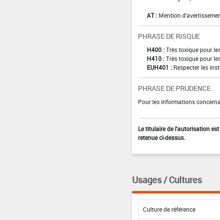
AT :
Mention d'avertissemen
PHRASE DE RISQUE
H400 :
Très toxique pour l
H410 :
Très toxique pour le
EUH401 :
Respecter les inst
PHRASE DE PRUDENCE
Pour les informations concernan
Le titulaire de l'autorisation e
retenue ci-dessus.
Usages / Cultures