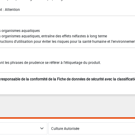
t : Attention
es organismes aquatiques
s organismes aquatiques, entraîne des effets néfastes à long terme
ructions d'utilisation pour éviter les risques pour la santé humaine et l'environneme
t les phrases de prudence se référer à l'étiquetage du produit.
st responsable de la conformité de la Fiche de données de sécurité avec la classificat