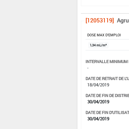
[12053119]
Agru
DOSE MAX D'EMPLOI
1,34 mL/m²
INTERVALLE MINIMUM 
-
DATE DE RETRAIT DE L'
18/04/2019
DATE DE FIN DE DISTRI
30/04/2019
DATE DE FIN D'UTILISAT
30/04/2019