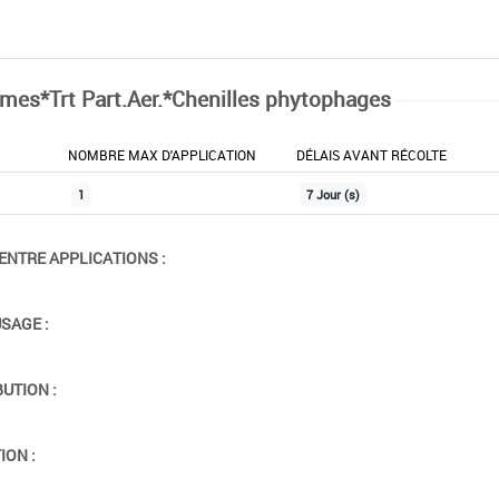
mes*Trt Part.Aer.*Chenilles phytophages
NOMBRE MAX D'APPLICATION
DÉLAIS AVANT RÉCOLTE
1
7 Jour (s)
ENTRE APPLICATIONS :
USAGE :
BUTION :
ION :