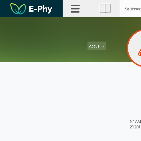
Accueil >
N° A
21201