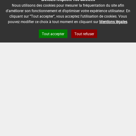
Nous utilisons des cookies pour mesurer la fréquentation du site afin
d'améliorer son fonctionnement et d'optimiser votre expérience utilisateur. En
cliquant sur "Tout accepter", vous acceptez l'utilisation de cookies. Vous
pouvez modifier ce choix à tout moment en cliquant sur
Mentions légales
.
Liens utiles
Tout accepter
Tout refuser
Base de données européenne des pesticides
Base de données européenne des substances chimiques
Version du produit : v41.0