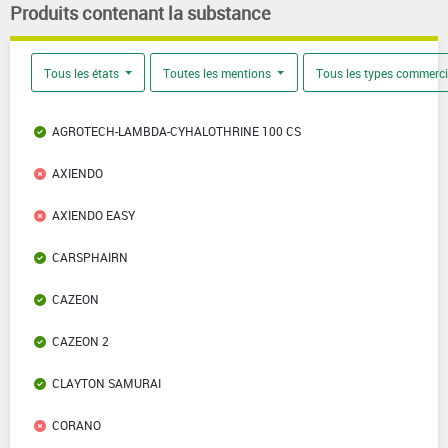
Produits contenant la substance
Tous les états
Toutes les mentions
Tous les types commerc
AGROTECH-LAMBDA-CYHALOTHRINE 100 CS
AXIENDO
AXIENDO EASY
CARSPHAIRN
CAZEON
CAZEON 2
CLAYTON SAMURAI
CORANO