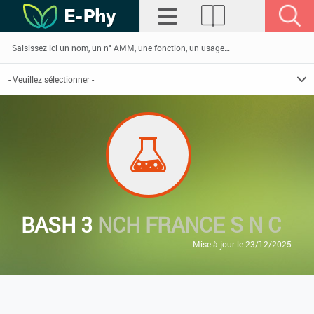
BASH 3
NCH FRANCE S N C
Mise à jour le 23/12/2025