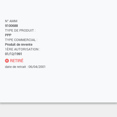
N° AMM
9100688
TYPE DE PRODUIT :
PPP
TYPE COMMERCIAL :
Produit de revente
1ÈRE AUTORISATION :
01/12/1991
RETIRÉ
date de retrait : 06/04/2001