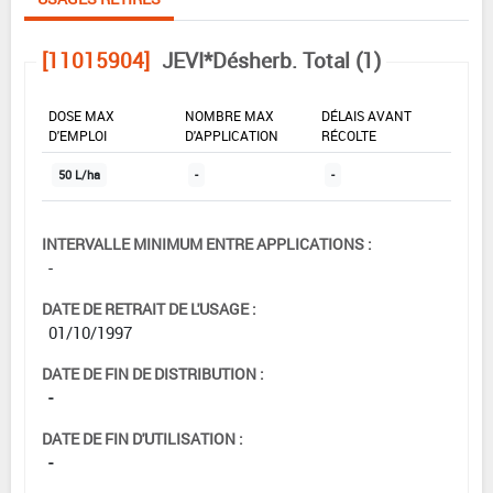
[11015904]
JEVI*Désherb. Total (1)
DOSE MAX
NOMBRE MAX
DÉLAIS AVANT
D'EMPLOI
D'APPLICATION
RÉCOLTE
50 L/ha
-
-
INTERVALLE MINIMUM ENTRE APPLICATIONS :
-
DATE DE RETRAIT DE L'USAGE :
01/10/1997
DATE DE FIN DE DISTRIBUTION :
-
DATE DE FIN D'UTILISATION :
-