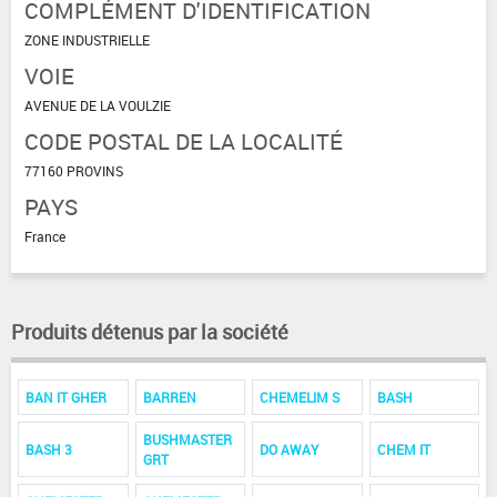
COMPLÉMENT D'IDENTIFICATION
ZONE INDUSTRIELLE
VOIE
AVENUE DE LA VOULZIE
CODE POSTAL DE LA LOCALITÉ
77160 PROVINS
PAYS
France
Produits détenus par la société
BAN IT GHER
BARREN
CHEMELIM S
BASH
BUSHMASTER
BASH 3
DO AWAY
CHEM IT
GRT