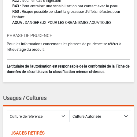
R22 :
Nocif en cas d'ingestion
R43 :
Peut entraîner une sensibilisation par contact avec la peau
R63 :
Risque possible pendant la grossesse d'effets néfastes pour
l'enfant
AQUA :
DANGEREUX POUR LES ORGANISMES AQUATIQUES
PHRASE DE PRUDENCE
Pour les informations concernant les phrases de prudence se référer à
l'étiquetage du produit.
Le titulaire de l'autorisation est responsable de la conformité de la Fiche de
données de sécurité avec la classification retenue ci-dessus.
Usages / Cultures
USAGES RETIRÉS