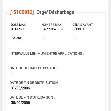
[15105913]
Orge*Désherbage
DOSE MAX
NOMBRE MAX
DÉLAIS AVANT
D'EMPLOI
D'APPLICATION
RÉCOLTE
2 L/ha
-
-
INTERVALLE MINIMUM ENTRE APPLICATIONS :
-
DATE DE RETRAIT DE L'USAGE :
-
DATE DE FIN DE DISTRIBUTION :
31/03/2006
DATE DE FIN D'UTILISATION :
30/09/2006