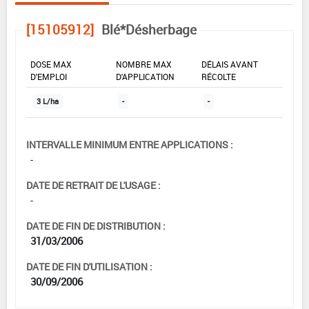
[15105912]
Blé*Désherbage
DOSE MAX
NOMBRE MAX
DÉLAIS AVANT
D'EMPLOI
D'APPLICATION
RÉCOLTE
3 L/ha
-
-
INTERVALLE MINIMUM ENTRE APPLICATIONS :
-
DATE DE RETRAIT DE L'USAGE :
-
DATE DE FIN DE DISTRIBUTION :
31/03/2006
DATE DE FIN D'UTILISATION :
30/09/2006