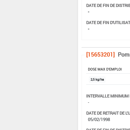
DATE DE FIN DE DISTRI
-
DATE DE FIN D'UTILISAT
-
[15653201]
Pomm
DOSE MAX D'EMPLOI
2,5 kg/ha
INTERVALLE MINIMUM 
-
DATE DE RETRAIT DE L'
05/02/1998