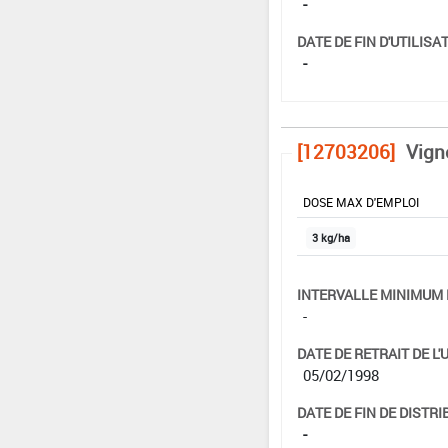
-
DATE DE FIN D'UTILISAT
-
[12703206]
Vigne
DOSE MAX D'EMPLOI
3 kg/ha
INTERVALLE MINIMUM 
-
DATE DE RETRAIT DE L'
05/02/1998
DATE DE FIN DE DISTRI
-