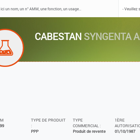
CABESTAN
SYNGENTA AG
MM
TYPE DE PRODUIT
TYPE
1ÈRE
99
:
COMMERCIAL :
AUTORISATIO
PPP
Produit de revente
01/10/1987