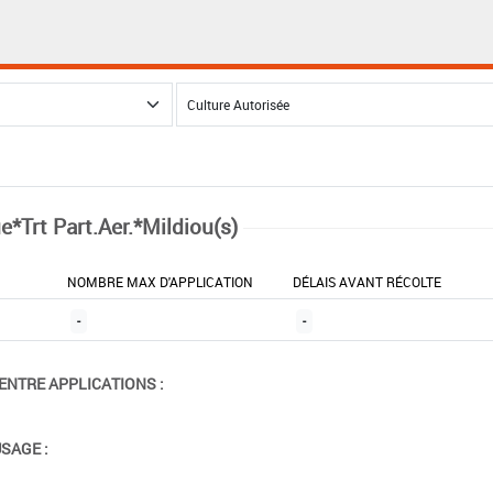
e*Trt Part.Aer.*Mildiou(s)
NOMBRE MAX D'APPLICATION
DÉLAIS AVANT RÉCOLTE
-
-
ENTRE APPLICATIONS :
USAGE :