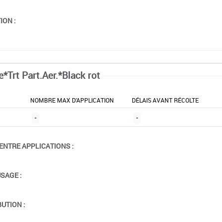
ION :
*Trt Part.Aer.*Black rot
NOMBRE MAX D'APPLICATION
DÉLAIS AVANT RÉCOLTE
-
-
ENTRE APPLICATIONS :
USAGE :
BUTION :