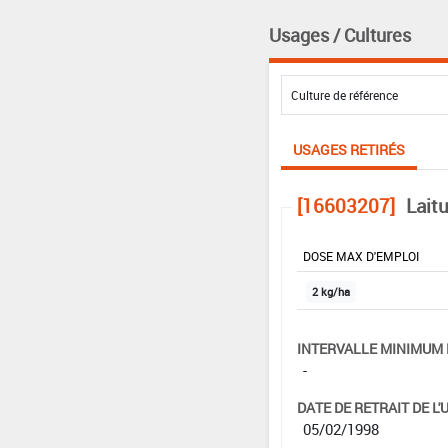
Usages / Cultures
USAGES RETIRÉS
[16603207]
Laitu
DOSE MAX D'EMPLOI
2 kg/ha
INTERVALLE MINIMUM 
-
DATE DE RETRAIT DE L'
05/02/1998