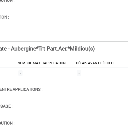
BUTION :
ION :
te - Aubergine*Trt Part.Aer.*Mildiou(s)
NOMBRE MAX D'APPLICATION
DÉLAIS AVANT RÉCOLTE
-
-
ENTRE APPLICATIONS :
USAGE :
BUTION :