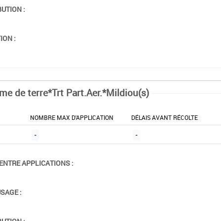
BUTION :
ION :
e de terre*Trt Part.Aer.*Mildiou(s)
NOMBRE MAX D'APPLICATION
DÉLAIS AVANT RÉCOLTE
-
-
ENTRE APPLICATIONS :
USAGE :