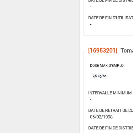
DATE DE FIN DE DISTRI
-
DATE DE FIN D'UTILISAT
-
[16953201]
Toma
DOSE MAX D'EMPLOI
2,5 kg/ha
INTERVALLE MINIMUM 
-
DATE DE RETRAIT DE L'
05/02/1998
DATE DE FIN DE DISTRI