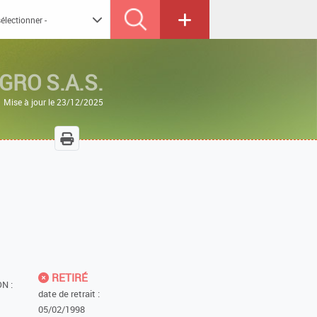
RO S.A.S.
Mise à jour le 23/12/2025
RETIRÉ
N :
date de retrait :
05/02/1998