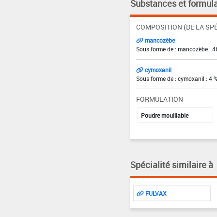
Substances et formula
COMPOSITION (DE LA SPÉ
mancozèbe
Sous forme de : mancozèbe : 4
cymoxanil
Sous forme de : cymoxanil : 4 
FORMULATION
Poudre mouillable
Spécialité similaire à
FULVAX