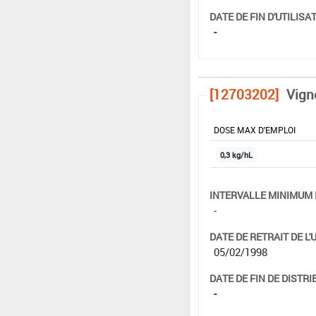
DATE DE FIN D'UTILISAT
-
[12703202]
Vign
DOSE MAX D'EMPLOI
0,3 kg/hL
INTERVALLE MINIMUM 
-
DATE DE RETRAIT DE L'
05/02/1998
DATE DE FIN DE DISTRI
-