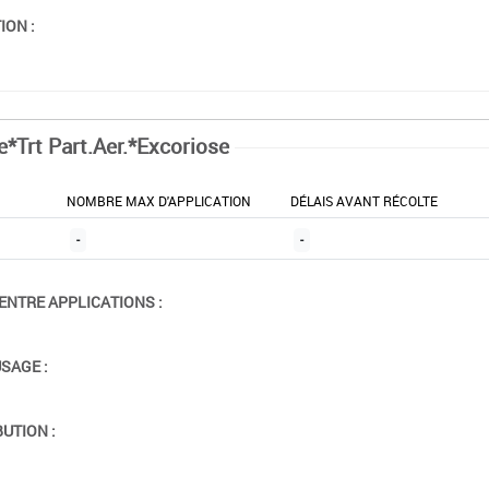
ION :
e*Trt Part.Aer.*Excoriose
NOMBRE MAX D'APPLICATION
DÉLAIS AVANT RÉCOLTE
-
-
ENTRE APPLICATIONS :
USAGE :
BUTION :