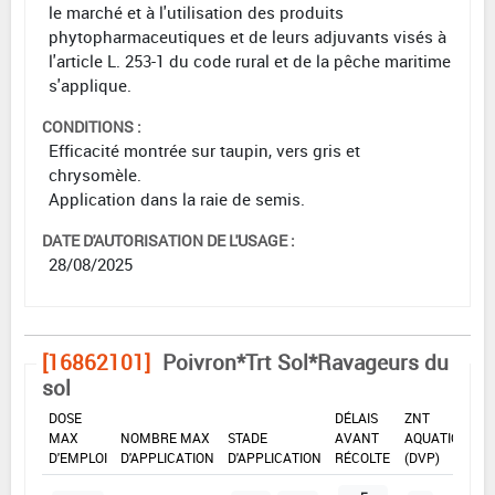
le marché et à l'utilisation des produits
phytopharmaceutiques et de leurs adjuvants visés à
l'article L. 253-1 du code rural et de la pêche maritime
s'applique.
CONDITIONS :
Efficacité montrée sur taupin, vers gris et
chrysomèle.
Application dans la raie de semis.
DATE D'AUTORISATION DE L'USAGE :
28/08/2025
[16862101]
Poivron*Trt Sol*Ravageurs du
sol
DOSE
DÉLAIS
ZNT
MAX
NOMBRE MAX
STADE
AVANT
AQUATIQUE
D'EMPLOI
D'APPLICATION
D'APPLICATION
RÉCOLTE
(DVP)