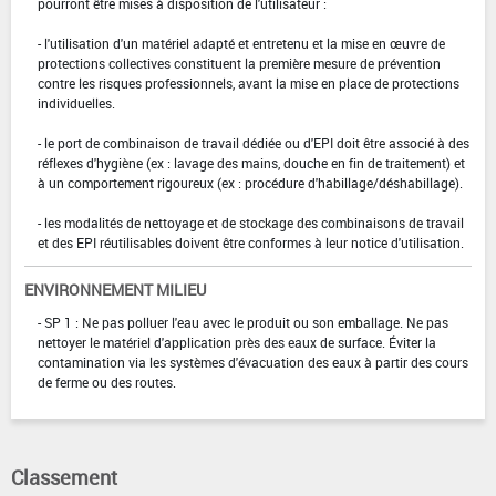
pourront être mises à disposition de l'utilisateur :
- l'utilisation d'un matériel adapté et entretenu et la mise en œuvre de
protections collectives constituent la première mesure de prévention
contre les risques professionnels, avant la mise en place de protections
individuelles.
- le port de combinaison de travail dédiée ou d'EPI doit être associé à des
réflexes d'hygiène (ex : lavage des mains, douche en fin de traitement) et
à un comportement rigoureux (ex : procédure d'habillage/déshabillage).
- les modalités de nettoyage et de stockage des combinaisons de travail
et des EPI réutilisables doivent être conformes à leur notice d'utilisation.
ENVIRONNEMENT MILIEU
- SP 1 : Ne pas polluer l'eau avec le produit ou son emballage. Ne pas
nettoyer le matériel d'application près des eaux de surface. Éviter la
contamination via les systèmes d'évacuation des eaux à partir des cours
de ferme ou des routes.
Classement