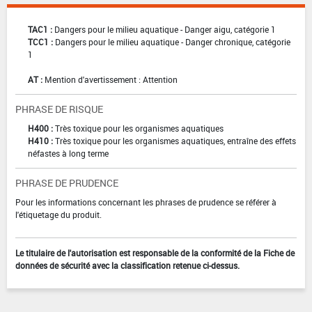
TAC1 :
Dangers pour le milieu aquatique - Danger aigu, catégorie 1
TCC1 :
Dangers pour le milieu aquatique - Danger chronique, catégorie
1
AT :
Mention d'avertissement : Attention
PHRASE DE RISQUE
H400 :
Très toxique pour les organismes aquatiques
H410 :
Très toxique pour les organismes aquatiques, entraîne des effets
néfastes à long terme
PHRASE DE PRUDENCE
Pour les informations concernant les phrases de prudence se référer à
l'étiquetage du produit.
Le titulaire de l'autorisation est responsable de la conformité de la Fiche de
données de sécurité avec la classification retenue ci-dessus.