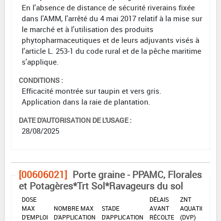
En l'absence de distance de sécurité riverains fixée
dans l'AMM, l'arrêté du 4 mai 2017 relatif à la mise sur
le marché et à l'utilisation des produits
phytopharmaceutiques et de leurs adjuvants visés à
l'article L. 253-1 du code rural et de la pêche maritime
s'applique.
CONDITIONS :
Efficacité montrée sur taupin et vers gris.
Application dans la raie de plantation.
DATE D'AUTORISATION DE L'USAGE :
28/08/2025
[00606021]
Porte graine - PPAMC, Florales
et Potagères*Trt Sol*Ravageurs du sol
DOSE
DÉLAIS
ZNT
MAX
NOMBRE MAX
STADE
AVANT
AQUATIQUE
D'EMPLOI
D'APPLICATION
D'APPLICATION
RÉCOLTE
(DVP)