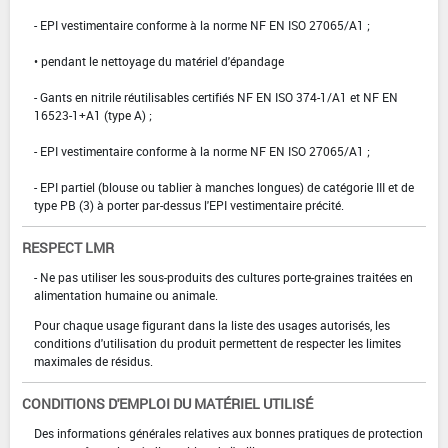
- EPI vestimentaire conforme à la norme NF EN ISO 27065/A1 ;
• pendant le nettoyage du matériel d'épandage
- Gants en nitrile réutilisables certifiés NF EN ISO 374-1/A1 et NF EN
16523-1+A1 (type A) ;
- EPI vestimentaire conforme à la norme NF EN ISO 27065/A1 ;
- EPI partiel (blouse ou tablier à manches longues) de catégorie III et de
type PB (3) à porter par-dessus l'EPI vestimentaire précité.
RESPECT LMR
- Ne pas utiliser les sous-produits des cultures porte-graines traitées en
alimentation humaine ou animale.
Pour chaque usage figurant dans la liste des usages autorisés, les
conditions d'utilisation du produit permettent de respecter les limites
maximales de résidus.
CONDITIONS D'EMPLOI DU MATÉRIEL UTILISÉ
Des informations générales relatives aux bonnes pratiques de protection