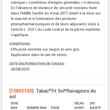
rubrique « conditions d'emploi générales » ci-dessus.
En l'absence de distance de sécurité riverains fixée
dans l'AMM, l'arrêté du 4 mai 2017 relatif à la mise sur
le marché et à l'utilisation des produits
phytopharmaceutiques et de leurs adjuvants visés à
l'article L. 253-1 du code rural et de la pêche maritime
s'applique.
CONDITIONS :
Efficacité montrée sur taupin et vers gris.
Application dans la raie de semis.
DATE D'AUTORISATION DE L'USAGE :
28/08/2025
[15852105]
Tabac*Trt Sol*Ravageurs du
sol
DOSE
DÉLAIS
ZNT
MAX
NOMBRE MAX
STADE
AVANT
AQUATIQUE