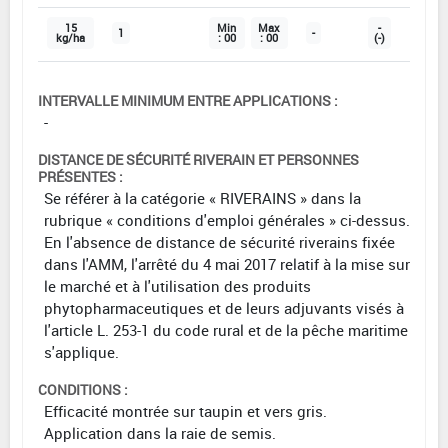
15
Min
Max
-
1
-
kg/ha
: 00
: 00
(-)
INTERVALLE MINIMUM ENTRE APPLICATIONS :
-
DISTANCE DE SÉCURITÉ RIVERAIN ET PERSONNES
PRÉSENTES :
Se référer à la catégorie « RIVERAINS » dans la
rubrique « conditions d'emploi générales » ci-dessus.
En l'absence de distance de sécurité riverains fixée
dans l'AMM, l'arrêté du 4 mai 2017 relatif à la mise sur
le marché et à l'utilisation des produits
phytopharmaceutiques et de leurs adjuvants visés à
l'article L. 253-1 du code rural et de la pêche maritime
s'applique.
CONDITIONS :
Efficacité montrée sur taupin et vers gris.
Application dans la raie de semis.