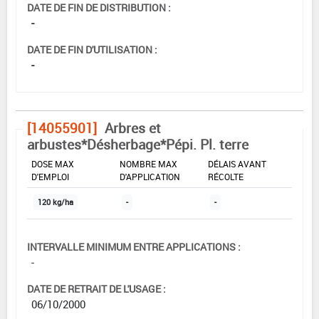
DATE DE FIN DE DISTRIBUTION :
-
DATE DE FIN D'UTILISATION :
-
[14055901]
Arbres et
arbustes*Désherbage*Pépi. Pl. terre
DOSE MAX
NOMBRE MAX
DÉLAIS AVANT
D'EMPLOI
D'APPLICATION
RÉCOLTE
120 kg/ha
-
-
INTERVALLE MINIMUM ENTRE APPLICATIONS :
-
DATE DE RETRAIT DE L'USAGE :
06/10/2000