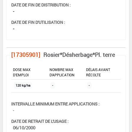
DATE DE FIN DE DISTRIBUTION :
-
DATE DE FIN D'UTILISATION :
-
[17305901]
Rosier*Désherbage*Pl. terre
DOSE MAX
NOMBRE MAX
DÉLAIS AVANT
D'EMPLOI
D'APPLICATION
RÉCOLTE
120 kg/ha
-
-
INTERVALLE MINIMUM ENTRE APPLICATIONS :
-
DATE DE RETRAIT DE L'USAGE :
06/10/2000