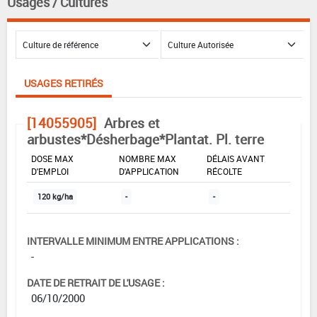
Usages / Cultures
USAGES RETIRÉS
[14055905]
Arbres et
arbustes*Désherbage*Plantat. Pl. terre
DOSE MAX
NOMBRE MAX
DÉLAIS AVANT
D'EMPLOI
D'APPLICATION
RÉCOLTE
120 kg/ha
-
-
INTERVALLE MINIMUM ENTRE APPLICATIONS :
-
DATE DE RETRAIT DE L'USAGE :
06/10/2000