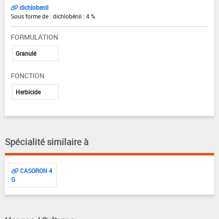
dichlobenil
Sous forme de : dichlobénil : 4 %
FORMULATION
Granulé
FONCTION
Herbicide
Spécialité similaire à
CASORON 4
G