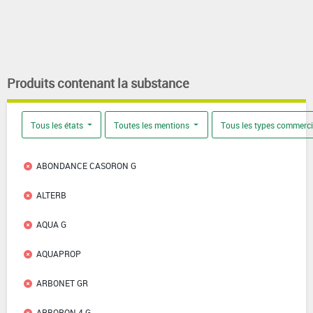
Produits contenant la substance
Tous les états
Toutes les mentions
Tous les types commerc
ABONDANCE CASORON G
ALTERB
AQUA G
AQUAPROP
ARBONET GR
ARBORON 4 G