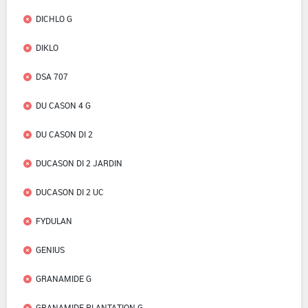
DICHLO G
DIKLO
DSA 707
DU CASON 4 G
DU CASON DI 2
DUCASON DI 2 JARDIN
DUCASON DI 2 UC
FYDULAN
GENIUS
GRANAMIDE G
GRANAMIDE PLANTATION G