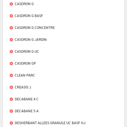
CASORON G
CASORON G BASF
CASORON G CONCENTRE
CASORON G JARDIN
CASORON G UC
CASORON GP
CLEAN PARC
CREASIS J
DECABANE 4 C
DECABANE 5 A
DESHERBANT ALLEES GRANULE UC BASF HJ