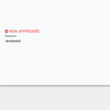
NON APPROUVÉE
Variants :
dichlobénil