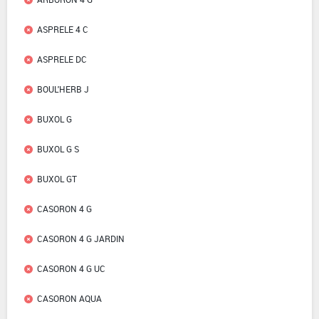
ASPRELE 4 C
ASPRELE DC
BOUL'HERB J
BUXOL G
BUXOL G S
BUXOL GT
CASORON 4 G
CASORON 4 G JARDIN
CASORON 4 G UC
CASORON AQUA