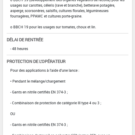
usages sur carottes, céleris (rave et branche), betterave potagère,
asperge, scorsonères, salsifis, cultures florales, légumineuses
fourragères, PPAMC et cultures porte-graine.
o BBCH 19 pour les usages sur tomates, choux et lin.
DÉLAI DE RENTRÉE
- 48 heures
PROTECTION DE L'OPÉRATEUR
Pour des applications à l'aide d'une lance :
• Pendant le mélange/chargement
- Gants en nitrile certifiés EN 374-3 ;
- Combinaison de protection de catégorie III type 4 ou 3 ;
OU
- Gants en nitrile certifiés EN 374-3 ;