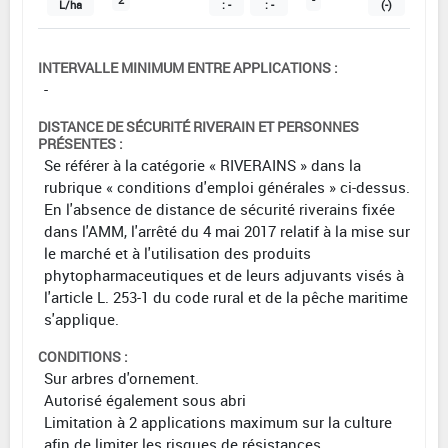
L/ha
: -
: -
(-)
INTERVALLE MINIMUM ENTRE APPLICATIONS :
-
DISTANCE DE SÉCURITÉ RIVERAIN ET PERSONNES
PRÉSENTES :
Se référer à la catégorie « RIVERAINS » dans la
rubrique « conditions d'emploi générales » ci-dessus.
En l'absence de distance de sécurité riverains fixée
dans l'AMM, l'arrêté du 4 mai 2017 relatif à la mise sur
le marché et à l'utilisation des produits
phytopharmaceutiques et de leurs adjuvants visés à
l'article L. 253-1 du code rural et de la pêche maritime
s'applique.
CONDITIONS :
Sur arbres d'ornement.
Autorisé également sous abri
Limitation à 2 applications maximum sur la culture
afin de limiter les risques de résistances.