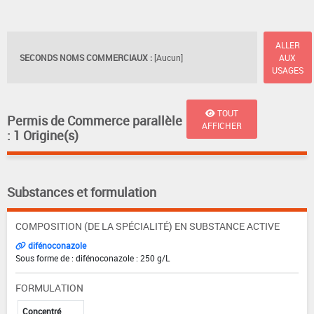
ALLER
SECONDS NOMS COMMERCIAUX :
[Aucun]
AUX
USAGES
TOUT
Permis de Commerce parallèle
AFFICHER
: 1 Origine(s)
Substances et formulation
COMPOSITION (DE LA SPÉCIALITÉ) EN SUBSTANCE ACTIVE
difénoconazole
Sous forme de : difénoconazole : 250 g/L
FORMULATION
Concentré