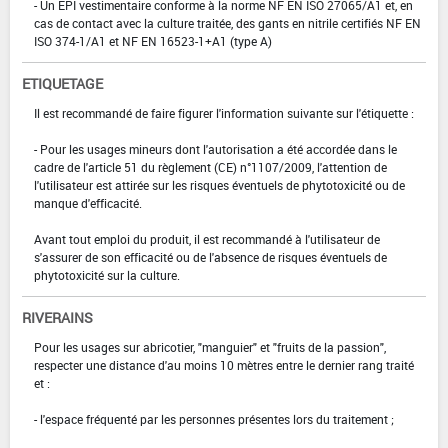
- Un EPI vestimentaire conforme à la norme NF EN ISO 27065/A1 et, en
cas de contact avec la culture traitée, des gants en nitrile certifiés NF EN
ISO 374-1/A1 et NF EN 16523-1+A1 (type A)
ETIQUETAGE
Il est recommandé de faire figurer l'information suivante sur l'étiquette :
- Pour les usages mineurs dont l'autorisation a été accordée dans le
cadre de l'article 51 du règlement (CE) n°1107/2009, l'attention de
l'utilisateur est attirée sur les risques éventuels de phytotoxicité ou de
manque d'efficacité.
Avant tout emploi du produit, il est recommandé à l'utilisateur de
s'assurer de son efficacité ou de l'absence de risques éventuels de
phytotoxicité sur la culture.
RIVERAINS
Pour les usages sur abricotier, "manguier" et "fruits de la passion",
respecter une distance d'au moins 10 mètres entre le dernier rang traité
et :
- l'espace fréquenté par les personnes présentes lors du traitement ;