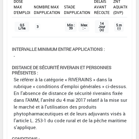
DOSE
DÉLAIS
ZNT
MAX
NOMBRE MAX
STADE
AVANT
AQUATIQUE
D'EMPLOI
D'APPLICATION
D'APPLICATION
RÉCOLTE
(DVP)
14
0,5
Min :
Max
5 m
3
Jour
L/ha
39
: -
(-)
(s)
INTERVALLE MINIMUM ENTRE APPLICATIONS :
-
DISTANCE DE SÉCURITÉ RIVERAIN ET PERSONNES
PRÉSENTES :
Se référer à la catégorie « RIVERAINS » dans la
rubrique « conditions d'emploi générales » ci-dessus.
En l'absence de distance de sécurité riverains fixée
dans l'AMM, l'arrêté du 4 mai 2017 relatif à la mise sur
le marché et à l'utilisation des produits
phytopharmaceutiques et de leurs adjuvants visés à
l'article L. 253-1 du code rural et de la pêche maritime
s'applique.
CONDITIONS :