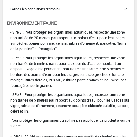
ENVIRONNEMENT FAUNE
- SPe 3 : Pour protéger les organismes aquatiques, respecter une zone
non traitée de 20 mètres par rapport aux points d'eau, pour les usages
sur pêcher, poirier, pommier, cerisier, arbres d'ornement, abricotier, "fruits
de la passion" et "manguier".
- SPe 3 : Pour protéger les organismes aquatiques, respecter une zone
non traitée de 5 mètres par rapport aux points d'eau comportant un
dispositif végétalisé permanent non traité d'une largeur de 5 mètres en
bordure des points d'eau, pour les usages sur asperge, choux, tomate,
rosier, cultures florales, PPAMC, cultures porte graines et légumineuses
fourragères porte graines.
- SPe 3 : Pour protéger les organismes aquatiques, respecter une zone
non traitée de 5 mètres par rapport aux points d'eau, pour les usages sur
vigne, arbustes d'ornement, betterave potagère, chicorée, salsifis, carotte,
céleri et lin.
Pour protéger les organismes du sol, ne pas appliquer ce produit avant le
stade :
o BBCH 39 (développement des organes végétatifs de récolte) pour les