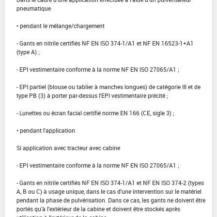
pneumatique
• pendant le mélange/chargement
- Gants en nitrile certifiés NF EN ISO 374-1/A1 et NF EN 16523-1+A1
(type A) ;
- EPI vestimentaire conforme à la norme NF EN ISO 27065/A1 ;
- EPI partiel (blouse ou tablier à manches longues) de catégorie III et de
type PB (3) à porter par-dessus l'EPI vestimentaire précité ;
- Lunettes ou écran facial certifié norme EN 166 (CE, sigle 3) ;
• pendant l'application
Si application avec tracteur avec cabine
- EPI vestimentaire conforme à la norme NF EN ISO 27065/A1 ;
- Gants en nitrile certifiés NF EN ISO 374-1/A1 et NF EN ISO 374-2 (types
A, B ou C) à usage unique, dans le cas d'une intervention sur le matériel
pendant la phase de pulvérisation. Dans ce cas, les gants ne doivent être
portés qu'à l'extérieur de la cabine et doivent être stockés après