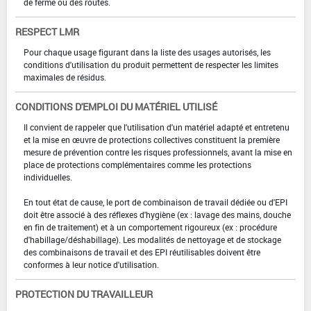
de ferme ou des routes.
RESPECT LMR
Pour chaque usage figurant dans la liste des usages autorisés, les
conditions d'utilisation du produit permettent de respecter les limites
maximales de résidus.
CONDITIONS D'EMPLOI DU MATÉRIEL UTILISÉ
Il convient de rappeler que l'utilisation d'un matériel adapté et entretenu
et la mise en œuvre de protections collectives constituent la première
mesure de prévention contre les risques professionnels, avant la mise en
place de protections complémentaires comme les protections
individuelles.
En tout état de cause, le port de combinaison de travail dédiée ou d'EPI
doit être associé à des réflexes d'hygiène (ex : lavage des mains, douche
en fin de traitement) et à un comportement rigoureux (ex : procédure
d'habillage/déshabillage). Les modalités de nettoyage et de stockage
des combinaisons de travail et des EPI réutilisables doivent être
conformes à leur notice d'utilisation.
PROTECTION DU TRAVAILLEUR