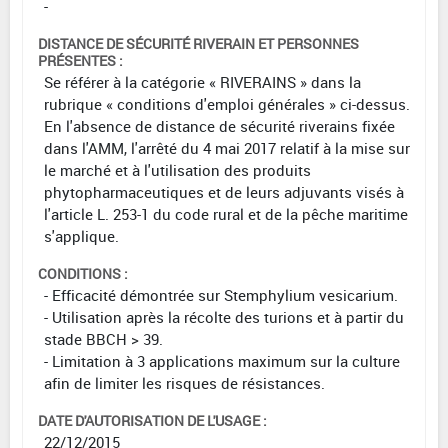
-
DISTANCE DE SÉCURITÉ RIVERAIN ET PERSONNES
PRÉSENTES :
Se référer à la catégorie « RIVERAINS » dans la
rubrique « conditions d'emploi générales » ci-dessus.
En l'absence de distance de sécurité riverains fixée
dans l'AMM, l'arrêté du 4 mai 2017 relatif à la mise sur
le marché et à l'utilisation des produits
phytopharmaceutiques et de leurs adjuvants visés à
l'article L. 253-1 du code rural et de la pêche maritime
s'applique.
CONDITIONS :
- Efficacité démontrée sur Stemphylium vesicarium.
- Utilisation après la récolte des turions et à partir du
stade BBCH > 39.
- Limitation à 3 applications maximum sur la culture
afin de limiter les risques de résistances.
DATE D'AUTORISATION DE L'USAGE :
22/12/2015