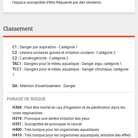
- l'espace susceptible d'être fréquenté par des résidents.
Classement
C1 :
Danger par aspiration - Catégorie 1
C2 :
Lésions oculaires graves et irritation oculaire - Catégorie 2
C2 :
Cancérogénicité - Catégorie 2
TAC1 :
Dangers pour le milieu aquatique - Danger aigu, catégorie 1
TCC1 :
Dangers pour le milieu aquatique - Danger chronique, catégorie
1
DA :
Mention d'avertissement : Danger
PHRASE DE RISQUE
H304 :
Peut être mortel en cas d'ingestion et de pénétration dans les
voies respiratoires
H319 :
Provoque une sévère irritation des yeux
H351 :
Susceptible de provoquer le cancer
H400 :
Très toxique pour les organismes aquatiques
H410 :
Très toxique pour les organismes aquatiques, entraîne des effets