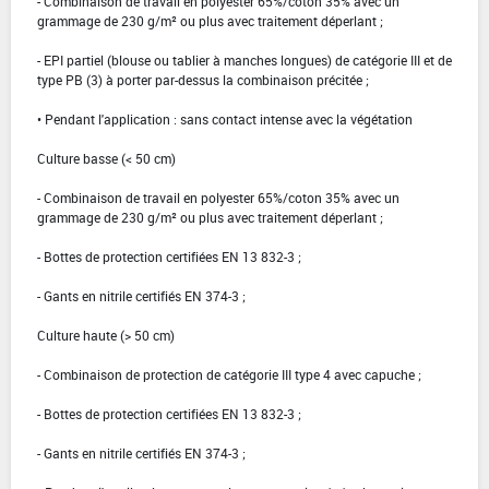
- Combinaison de travail en polyester 65%/coton 35% avec un
grammage de 230 g/m² ou plus avec traitement déperlant ;
- EPI partiel (blouse ou tablier à manches longues) de catégorie III et de
type PB (3) à porter par-dessus la combinaison précitée ;
• Pendant l'application : sans contact intense avec la végétation
Culture basse (< 50 cm)
- Combinaison de travail en polyester 65%/coton 35% avec un
grammage de 230 g/m² ou plus avec traitement déperlant ;
- Bottes de protection certifiées EN 13 832-3 ;
- Gants en nitrile certifiés EN 374-3 ;
Culture haute (> 50 cm)
- Combinaison de protection de catégorie III type 4 avec capuche ;
- Bottes de protection certifiées EN 13 832-3 ;
- Gants en nitrile certifiés EN 374-3 ;