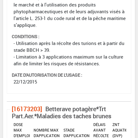
le marché et à l'utilisation des produits
phytopharmaceutiques et de leurs adjuvants visés à
l'article L. 253-1 du code rural et de la pêche maritime
s'applique.
CONDITIONS :
- Utilisation après la récolte des turions et à partir du
stade BBCH > 39.
- Limitation à 3 applications maximum sur la culture
afin de limiter les risques de résistances.
DATE D'AUTORISATION DE L'USAGE :
22/12/2015
[16173203]
Betterave potagère*Trt
Part.Aer.*Maladies des taches brunes
DOSE
DÉLAIS
ZNT
MAX
NOMBRE MAX
STADE
AVANT
AQUATIQUE
D'EMPLOI
D'APPLICATION
D'APPLICATION
RÉCOLTE
(DVP)