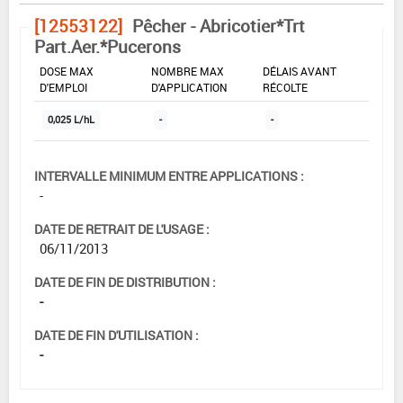
[12553122]
Pêcher - Abricotier*Trt
Part.Aer.*Pucerons
DOSE MAX
NOMBRE MAX
DÉLAIS AVANT
D'EMPLOI
D'APPLICATION
RÉCOLTE
0,025 L/hL
-
-
INTERVALLE MINIMUM ENTRE APPLICATIONS :
-
DATE DE RETRAIT DE L'USAGE :
06/11/2013
DATE DE FIN DE DISTRIBUTION :
-
DATE DE FIN D'UTILISATION :
-