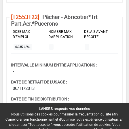
[12553122]
Pêcher - Abricotier*Trt
Part.Aer.*Pucerons
DOSE MAX
NOMBRE MAX
DÉLAIS AVANT
D'EMPLOI
D'APPLICATION
RÉCOLTE
0,035 L/hL
-
-
INTERVALLE MINIMUM ENTRE APPLICATIONS :
-
DATE DE RETRAIT DE L'USAGE :
06/11/2013
DATE DE FIN DE DISTRIBUTION :
-
L'ANSES respecte vos données
Nous utilisons des cookies pour mesurer la fréquentation du site afin
DATE DE FIN D'UTILISATION :
d'améliorer son fonctionnement et d'optimiser votre expérience utilisateur. En
-
cliquant sur "Tout accepter", vous acceptez l'utilisation de cookies. Vous