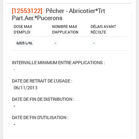
[12553122]
Pêcher - Abricotier*Trt
Part.Aer.*Pucerons
DOSE MAX
NOMBRE MAX
DÉLAIS AVANT
D'EMPLOI
D'APPLICATION
RÉCOLTE
0,025 L/hL
-
-
INTERVALLE MINIMUM ENTRE APPLICATIONS :
-
DATE DE RETRAIT DE L'USAGE :
06/11/2013
DATE DE FIN DE DISTRIBUTION :
-
DATE DE FIN D'UTILISATION :
-