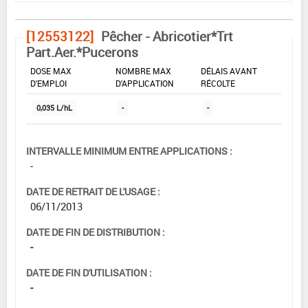
[12553122]
Pêcher - Abricotier*Trt
Part.Aer.*Pucerons
DOSE MAX
NOMBRE MAX
DÉLAIS AVANT
D'EMPLOI
D'APPLICATION
RÉCOLTE
0,035 L/hL
-
-
INTERVALLE MINIMUM ENTRE APPLICATIONS :
-
DATE DE RETRAIT DE L'USAGE :
06/11/2013
DATE DE FIN DE DISTRIBUTION :
-
DATE DE FIN D'UTILISATION :
-