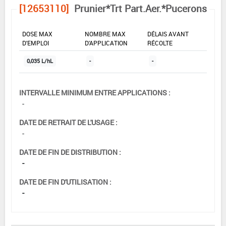
[12653110]
Prunier*Trt Part.Aer.*Pucerons
DOSE MAX
NOMBRE MAX
DÉLAIS AVANT
D'EMPLOI
D'APPLICATION
RÉCOLTE
0,035 L/hL
-
-
INTERVALLE MINIMUM ENTRE APPLICATIONS :
-
DATE DE RETRAIT DE L'USAGE :
-
DATE DE FIN DE DISTRIBUTION :
-
DATE DE FIN D'UTILISATION :
-