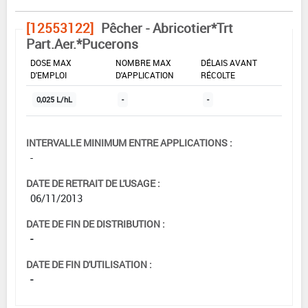
[12553122]
Pêcher - Abricotier*Trt
Part.Aer.*Pucerons
DOSE MAX
NOMBRE MAX
DÉLAIS AVANT
D'EMPLOI
D'APPLICATION
RÉCOLTE
0,025 L/hL
-
-
INTERVALLE MINIMUM ENTRE APPLICATIONS :
-
DATE DE RETRAIT DE L'USAGE :
06/11/2013
DATE DE FIN DE DISTRIBUTION :
-
DATE DE FIN D'UTILISATION :
-