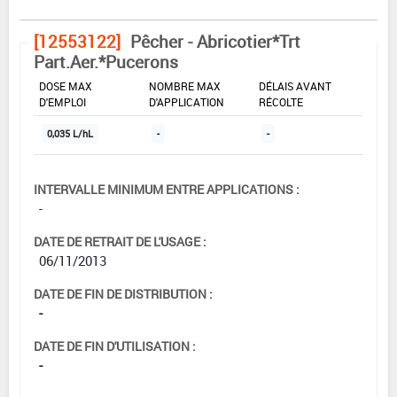
[12553122]
Pêcher - Abricotier*Trt
Part.Aer.*Pucerons
DOSE MAX
NOMBRE MAX
DÉLAIS AVANT
D'EMPLOI
D'APPLICATION
RÉCOLTE
0,035 L/hL
-
-
INTERVALLE MINIMUM ENTRE APPLICATIONS :
-
DATE DE RETRAIT DE L'USAGE :
06/11/2013
DATE DE FIN DE DISTRIBUTION :
-
DATE DE FIN D'UTILISATION :
-