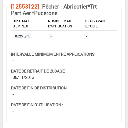
[12553122]
Pêcher - Abricotier*Trt
Part.Aer.*Pucerons
DOSE MAX
NOMBRE MAX
DÉLAIS AVANT
D'EMPLOI
D'APPLICATION
RÉCOLTE
0,025 L/hL
-
-
INTERVALLE MINIMUM ENTRE APPLICATIONS :
-
DATE DE RETRAIT DE L'USAGE :
06/11/2013
DATE DE FIN DE DISTRIBUTION :
-
DATE DE FIN D'UTILISATION :
-