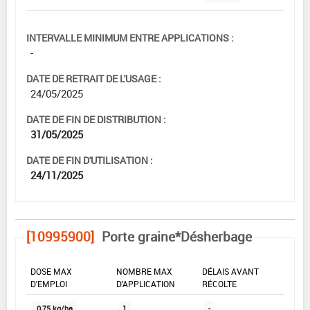
INTERVALLE MINIMUM ENTRE APPLICATIONS :
-
DATE DE RETRAIT DE L'USAGE :
24/05/2025
DATE DE FIN DE DISTRIBUTION :
31/05/2025
DATE DE FIN D'UTILISATION :
24/11/2025
[10995900]
Porte graine*Désherbage
DOSE MAX
NOMBRE MAX
DÉLAIS AVANT
D'EMPLOI
D'APPLICATION
RÉCOLTE
0,75 kg/ha
1
-