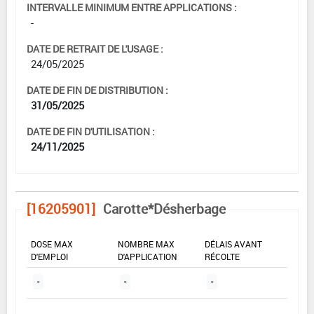
INTERVALLE MINIMUM ENTRE APPLICATIONS :
-
DATE DE RETRAIT DE L'USAGE :
24/05/2025
DATE DE FIN DE DISTRIBUTION :
31/05/2025
DATE DE FIN D'UTILISATION :
24/11/2025
[16205901]
Carotte*Désherbage
DOSE MAX
NOMBRE MAX
DÉLAIS AVANT
D'EMPLOI
D'APPLICATION
RÉCOLTE
-
-
-