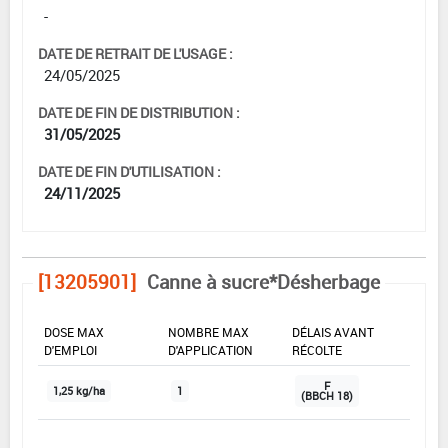
-
DATE DE RETRAIT DE L'USAGE :
24/05/2025
DATE DE FIN DE DISTRIBUTION :
31/05/2025
DATE DE FIN D'UTILISATION :
24/11/2025
[13205901]
Canne à sucre*Désherbage
DOSE MAX
NOMBRE MAX
DÉLAIS AVANT
D'EMPLOI
D'APPLICATION
RÉCOLTE
F
1,25 kg/ha
1
(BBCH 18)