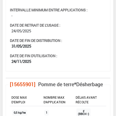
INTERVALLE MINIMUM ENTRE APPLICATIONS :
-
DATE DE RETRAIT DE L'USAGE :
24/05/2025
DATE DE FIN DE DISTRIBUTION :
31/05/2025
DATE DE FIN D'UTILISATION :
24/11/2025
[15655901]
Pomme de terre*Désherbage
DOSE MAX
NOMBRE MAX
DÉLAIS AVANT
D'EMPLOI
D'APPLICATION
RÉCOLTE
F
0,5 kg/ha
1
(BBCH -)