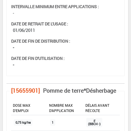
INTERVALLE MINIMUM ENTRE APPLICATIONS :
-
DATE DE RETRAIT DE L'USAGE :
01/06/2011
DATE DE FIN DE DISTRIBUTION :
-
DATE DE FIN D'UTILISATION :
-
[15655901]
Pomme de terre*Désherbage
DOSE MAX
NOMBRE MAX
DÉLAIS AVANT
D'EMPLOI
D'APPLICATION
RÉCOLTE
F
0,75 kg/ha
1
(BBCH -)