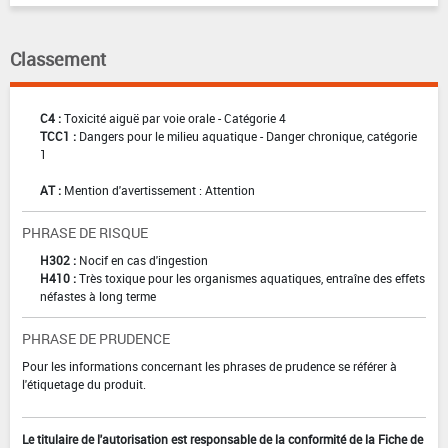
Classement
C4 :
Toxicité aiguë par voie orale - Catégorie 4
TCC1 :
Dangers pour le milieu aquatique - Danger chronique, catégorie
1
AT :
Mention d'avertissement : Attention
PHRASE DE RISQUE
H302 :
Nocif en cas d'ingestion
H410 :
Très toxique pour les organismes aquatiques, entraîne des effets
néfastes à long terme
PHRASE DE PRUDENCE
Pour les informations concernant les phrases de prudence se référer à
l'étiquetage du produit.
Le titulaire de l'autorisation est responsable de la conformité de la Fiche de