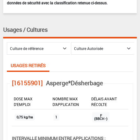
données de sécurité avec la classification retenue ci-dessus.
Usages / Cultures
USAGES RETIRÉS
[16155901]
Asperge*Désherbage
DOSE MAX
NOMBRE MAX
DÉLAIS AVANT
D'EMPLOI
D'APPLICATION
RÉCOLTE
F
0,75 kg/ha
1
(BBCH -)
INTERVALLE MINIMUM ENTRE APPLICATIONS :