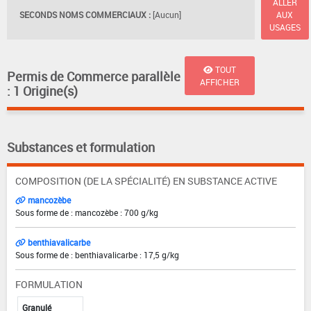
ALLER
SECONDS NOMS COMMERCIAUX :
[Aucun]
AUX
USAGES
TOUT
Permis de Commerce parallèle
AFFICHER
: 1 Origine(s)
Substances et formulation
COMPOSITION (DE LA SPÉCIALITÉ) EN SUBSTANCE ACTIVE
mancozèbe
Sous forme de : mancozèbe : 700 g/kg
benthiavalicarbe
Sous forme de : benthiavalicarbe : 17,5 g/kg
FORMULATION
Granulé