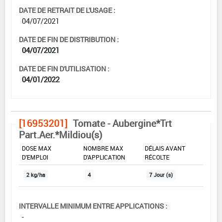
DATE DE RETRAIT DE L'USAGE :
04/07/2021
DATE DE FIN DE DISTRIBUTION :
04/07/2021
DATE DE FIN D'UTILISATION :
04/01/2022
[16953201]
Tomate - Aubergine*Trt
Part.Aer.*Mildiou(s)
DOSE MAX
NOMBRE MAX
DÉLAIS AVANT
D'EMPLOI
D'APPLICATION
RÉCOLTE
2 kg/ha
4
7 Jour (s)
INTERVALLE MINIMUM ENTRE APPLICATIONS :
-