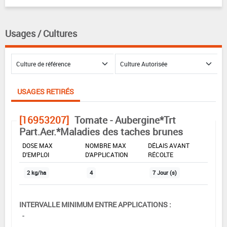
Usages / Cultures
USAGES RETIRÉS
[16953207]
Tomate - Aubergine*Trt
Part.Aer.*Maladies des taches brunes
DOSE MAX
NOMBRE MAX
DÉLAIS AVANT
D'EMPLOI
D'APPLICATION
RÉCOLTE
2 kg/ha
4
7 Jour (s)
INTERVALLE MINIMUM ENTRE APPLICATIONS :
-