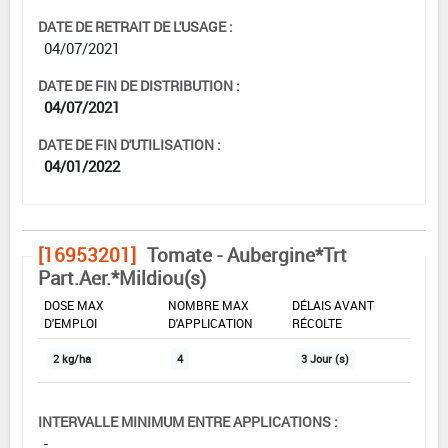
DATE DE RETRAIT DE L'USAGE :
04/07/2021
DATE DE FIN DE DISTRIBUTION :
04/07/2021
DATE DE FIN D'UTILISATION :
04/01/2022
[16953201]
Tomate - Aubergine*Trt
Part.Aer.*Mildiou(s)
DOSE MAX
NOMBRE MAX
DÉLAIS AVANT
D'EMPLOI
D'APPLICATION
RÉCOLTE
2 kg/ha
4
3 Jour (s)
INTERVALLE MINIMUM ENTRE APPLICATIONS :
-