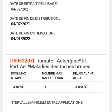
DATE DE RETRAIT DE L'USAGE :
04/07/2021
DATE DE FIN DE DISTRIBUTION :
04/07/2021
DATE DE FIN D'UTILISATION :
04/01/2022
[16953207]
Tomate - Aubergine*Trt
Part.Aer.*Maladies des taches brunes
DOSE MAX
NOMBRE MAX
DÉLAIS AVANT
D'EMPLOI
D'APPLICATION
RÉCOLTE
2 kg/ha
4
3 Jour (s)
INTERVALLE MINIMUM ENTRE APPLICATIONS :
-