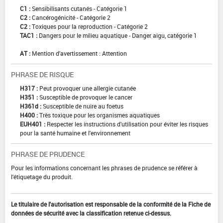
C1 :
Sensibilisants cutanés - Catégorie 1
C2 :
Cancérogénicité - Catégorie 2
C2 :
Toxiques pour la reproduction - Catégorie 2
TAC1 :
Dangers pour le milieu aquatique - Danger aigu, catégorie 1
AT :
Mention d'avertissement : Attention
PHRASE DE RISQUE
H317 :
Peut provoquer une allergie cutanée
H351 :
Susceptible de provoquer le cancer
H361d :
Susceptible de nuire au foetus
H400 :
Très toxique pour les organismes aquatiques
EUH401 :
Respecter les instructions d'utilisation pour éviter les risques
pour la santé humaine et l'environnement
PHRASE DE PRUDENCE
Pour les informations concernant les phrases de prudence se référer à
l'étiquetage du produit.
Le titulaire de l'autorisation est responsable de la conformité de la Fiche de
données de sécurité avec la classification retenue ci-dessus.