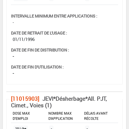
INTERVALLE MINIMUM ENTRE APPLICATIONS :
-
DATE DE RETRAIT DE L'USAGE :
01/11/1996
DATE DE FIN DE DISTRIBUTION :
-
DATE DE FIN D'UTILISATION :
-
[11015903]
JEVI*Désherbage*All. PJT,
Cimet., Voies (1)
DOSE MAX
NOMBRE MAX
DÉLAIS AVANT
D'EMPLOI
D'APPLICATION
RÉCOLTE
10 L/ha
-
-