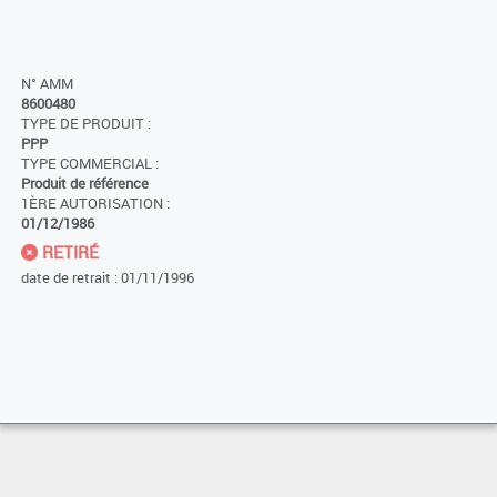
N° AMM
8600480
TYPE DE PRODUIT :
PPP
TYPE COMMERCIAL :
Produit de référence
1ÈRE AUTORISATION :
01/12/1986
RETIRÉ
date de retrait : 01/11/1996