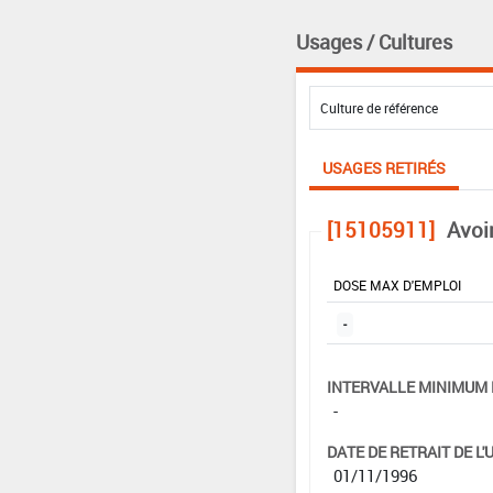
Usages / Cultures
USAGES RETIRÉS
[15105911]
Avoi
DOSE MAX D'EMPLOI
-
INTERVALLE MINIMUM 
-
DATE DE RETRAIT DE L'
01/11/1996