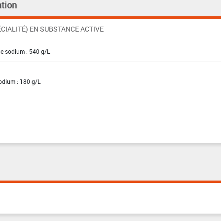
tion
CIALITÉ) EN SUBSTANCE ACTIVE
de sodium : 540 g/L
sodium : 180 g/L