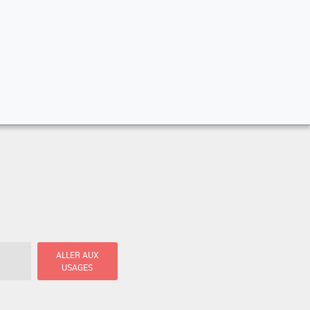
ALLER AUX
USAGES