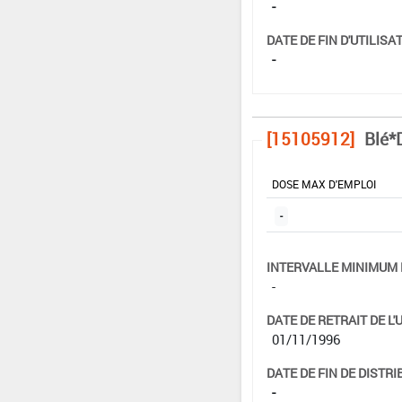
-
DATE DE FIN D'UTILISAT
-
[15105912]
Blé*
DOSE MAX D'EMPLOI
-
INTERVALLE MINIMUM 
-
DATE DE RETRAIT DE L'
01/11/1996
DATE DE FIN DE DISTRI
-