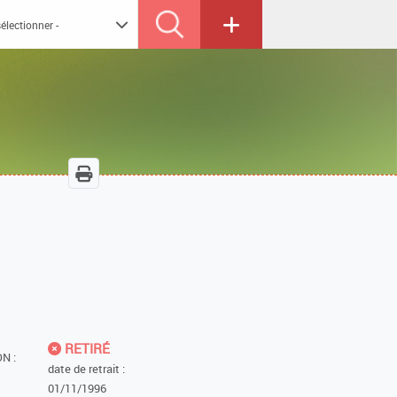
RETIRÉ
N :
date de retrait :
01/11/1996