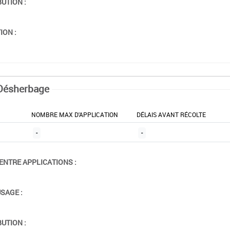
BUTION :
ION :
Désherbage
NOMBRE MAX D'APPLICATION
DÉLAIS AVANT RÉCOLTE
-
-
ENTRE APPLICATIONS :
USAGE :
BUTION :