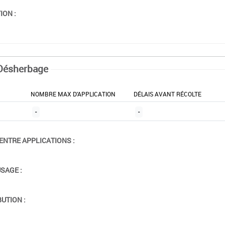
ION :
Désherbage
NOMBRE MAX D'APPLICATION
DÉLAIS AVANT RÉCOLTE
-
-
ENTRE APPLICATIONS :
USAGE :
BUTION :