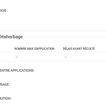
ION :
Désherbage
NOMBRE MAX D'APPLICATION
DÉLAIS AVANT RÉCOLTE
-
-
ENTRE APPLICATIONS :
USAGE :
BUTION :