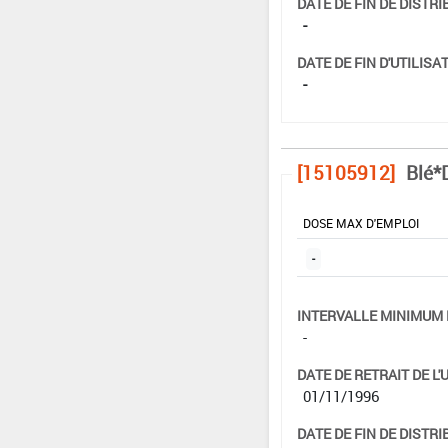
DATE DE FIN DE DISTRI
-
DATE DE FIN D'UTILISAT
-
[15105912]
Blé*
DOSE MAX D'EMPLOI
-
INTERVALLE MINIMUM 
-
DATE DE RETRAIT DE L'
01/11/1996
DATE DE FIN DE DISTRI