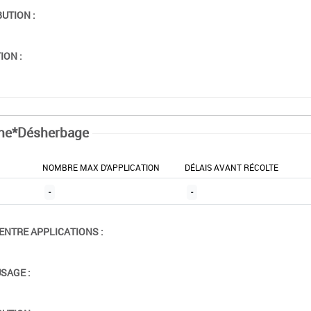
BUTION :
ION :
ne*Désherbage
NOMBRE MAX D'APPLICATION
DÉLAIS AVANT RÉCOLTE
-
-
ENTRE APPLICATIONS :
USAGE :