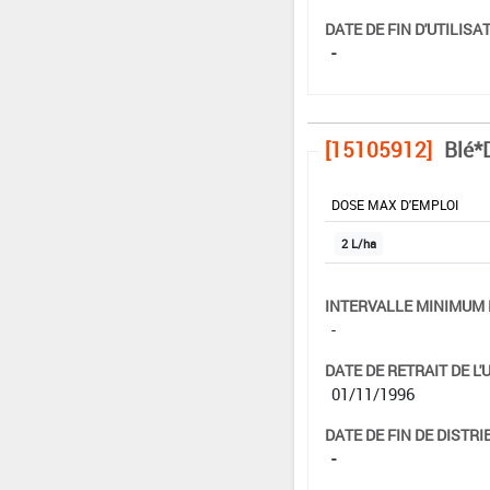
DATE DE FIN D'UTILISAT
-
[15105912]
Blé*
DOSE MAX D'EMPLOI
2 L/ha
INTERVALLE MINIMUM 
-
DATE DE RETRAIT DE L'
01/11/1996
DATE DE FIN DE DISTRI
-