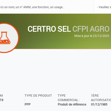
CERTRO SEL
CFPI AGRO
Mise à jour le 23/12/2025
MM
TYPE DE PRODUIT
TYPE
1ÈRE
19
:
COMMERCIAL :
AUTORISATIO
PPP
Produit de référence
01/12/1985