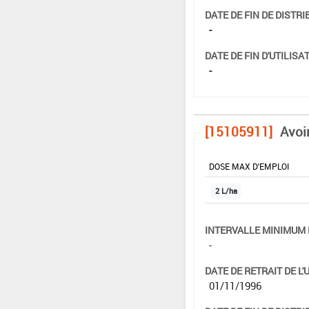
DATE DE FIN DE DISTRI
-
DATE DE FIN D'UTILISAT
-
[15105911]
Avoi
DOSE MAX D'EMPLOI
2 L/ha
INTERVALLE MINIMUM 
-
DATE DE RETRAIT DE L'
01/11/1996