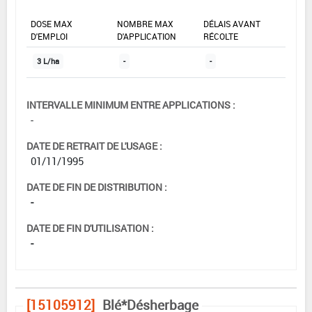
DOSE MAX
NOMBRE MAX
DÉLAIS AVANT
D'EMPLOI
D'APPLICATION
RÉCOLTE
3 L/ha
-
-
INTERVALLE MINIMUM ENTRE APPLICATIONS :
-
DATE DE RETRAIT DE L'USAGE :
01/11/1995
DATE DE FIN DE DISTRIBUTION :
-
DATE DE FIN D'UTILISATION :
-
[15105912]
Blé*Désherbage