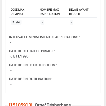
DOSE MAX
NOMBRE MAX
DÉLAIS AVANT
D'EMPLOI
D'APPLICATION
RÉCOLTE
3 L/ha
-
-
INTERVALLE MINIMUM ENTRE APPLICATIONS :
-
DATE DE RETRAIT DE L'USAGE :
01/11/1995
DATE DE FIN DE DISTRIBUTION :
-
DATE DE FIN D'UTILISATION :
-
[15105913]
Orge*Désherbage