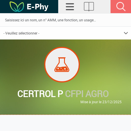
CERTROL P
CFPI AGRO
Mise à jour le 23/12/2025