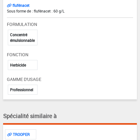
flufénacet
Sous forme de : flufénacet : 60 g/L
FORMULATION
Concentré
émulsionnable
FONCTION
Herbicide
GAMME D'USAGE
Professionnel
Spécialité similaire à
TROOPER