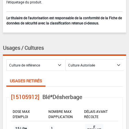
l'étiquetage du produit.
Le titulaire de l'autorisation est responsable de la conformité de la Fiche de
données de sécurité avec la classification retenue ci-dessus.
Usages / Cultures
USAGES RETIRÉS
[15105912]
Blé*Désherbage
DOSE MAX
NOMBRE MAX
DÉLAIS AVANT
D'EMPLOI
D'APPLICATION
RÉCOLTE
F
2,5 L/ha
1