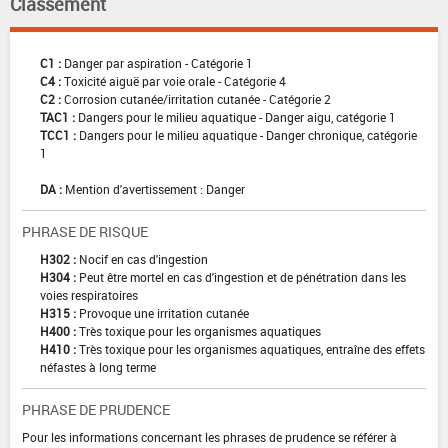
Classement
C1 :
Danger par aspiration - Catégorie 1
C4 :
Toxicité aiguë par voie orale - Catégorie 4
C2 :
Corrosion cutanée/irritation cutanée - Catégorie 2
TAC1 :
Dangers pour le milieu aquatique - Danger aigu, catégorie 1
TCC1 :
Dangers pour le milieu aquatique - Danger chronique, catégorie
1
DA :
Mention d'avertissement : Danger
PHRASE DE RISQUE
H302 :
Nocif en cas d'ingestion
H304 :
Peut être mortel en cas d'ingestion et de pénétration dans les
voies respiratoires
H315 :
Provoque une irritation cutanée
H400 :
Très toxique pour les organismes aquatiques
H410 :
Très toxique pour les organismes aquatiques, entraîne des effets
néfastes à long terme
PHRASE DE PRUDENCE
Pour les informations concernant les phrases de prudence se référer à