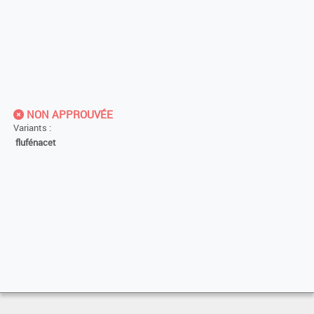
NON APPROUVÉE
Variants :
flufénacet