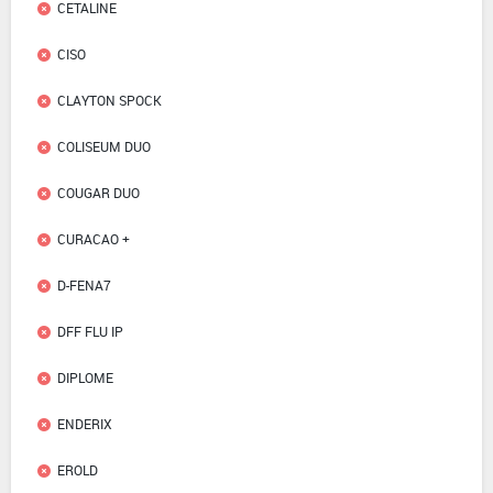
CETALINE
CISO
CLAYTON SPOCK
COLISEUM DUO
COUGAR DUO
CURACAO +
D-FENA7
DFF FLU IP
DIPLOME
ENDERIX
EROLD