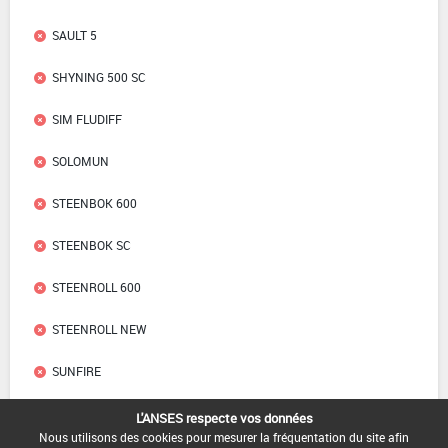
SAULT 5
SHYNING 500 SC
SIM FLUDIFF
SOLOMUN
STEENBOK 600
STEENBOK SC
STEENROLL 600
STEENROLL NEW
SUNFIRE
SYRMIONE 600 SC
L'ANSES respecte vos données
Nous utilisons des cookies pour mesurer la fréquentation du site afin