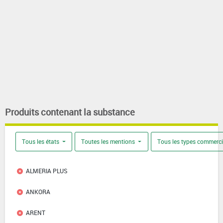
Produits contenant la substance
Tous les états
Toutes les mentions
Tous les types commerc
ALMERIA PLUS
ANKORA
ARENT