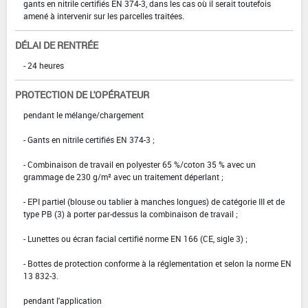
gants en nitrile certifiés EN 374-3, dans les cas où il serait toutefois
amené à intervenir sur les parcelles traitées.
DÉLAI DE RENTRÉE
- 24 heures
PROTECTION DE L'OPÉRATEUR
pendant le mélange/chargement
- Gants en nitrile certifiés EN 374-3 ;
- Combinaison de travail en polyester 65 %/coton 35 % avec un
grammage de 230 g/m² avec un traitement déperlant ;
- EPI partiel (blouse ou tablier à manches longues) de catégorie III et de
type PB (3) à porter par-dessus la combinaison de travail ;
- Lunettes ou écran facial certifié norme EN 166 (CE, sigle 3) ;
- Bottes de protection conforme à la réglementation et selon la norme EN
13 832-3.
pendant l'application