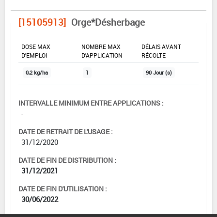
[15105913]
Orge*Désherbage
DOSE MAX
NOMBRE MAX
DÉLAIS AVANT
D'EMPLOI
D'APPLICATION
RÉCOLTE
0,2 kg/ha
1
90 Jour (s)
INTERVALLE MINIMUM ENTRE APPLICATIONS :
-
DATE DE RETRAIT DE L'USAGE :
31/12/2020
DATE DE FIN DE DISTRIBUTION :
31/12/2021
DATE DE FIN D'UTILISATION :
30/06/2022