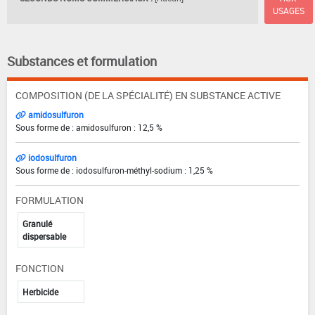
USAGES
Substances et formulation
COMPOSITION (DE LA SPÉCIALITÉ) EN SUBSTANCE ACTIVE
amidosulfuron
Sous forme de : amidosulfuron : 12,5 %
iodosulfuron
Sous forme de : iodosulfuron-méthyl-sodium : 1,25 %
FORMULATION
Granulé
dispersable
FONCTION
Herbicide