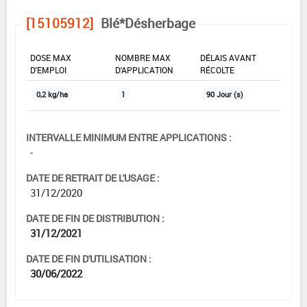
[15105912]
Blé*Désherbage
DOSE MAX
NOMBRE MAX
DÉLAIS AVANT
D'EMPLOI
D'APPLICATION
RÉCOLTE
0,2 kg/ha
1
90 Jour (s)
INTERVALLE MINIMUM ENTRE APPLICATIONS :
-
DATE DE RETRAIT DE L'USAGE :
31/12/2020
DATE DE FIN DE DISTRIBUTION :
31/12/2021
DATE DE FIN D'UTILISATION :
30/06/2022