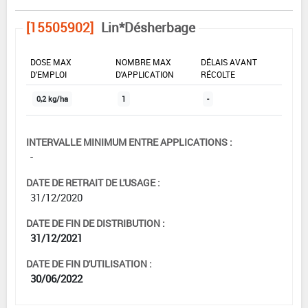
[15505902]
Lin*Désherbage
DOSE MAX
NOMBRE MAX
DÉLAIS AVANT
D'EMPLOI
D'APPLICATION
RÉCOLTE
0,2 kg/ha
1
-
INTERVALLE MINIMUM ENTRE APPLICATIONS :
-
DATE DE RETRAIT DE L'USAGE :
31/12/2020
DATE DE FIN DE DISTRIBUTION :
31/12/2021
DATE DE FIN D'UTILISATION :
30/06/2022