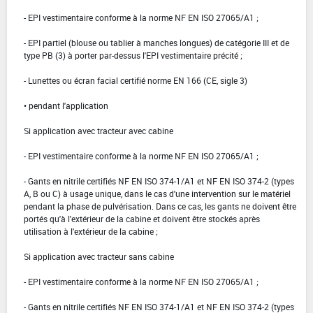
- EPI vestimentaire conforme à la norme NF EN ISO 27065/A1 ;
- EPI partiel (blouse ou tablier à manches longues) de catégorie III et de
type PB (3) à porter par-dessus l'EPI vestimentaire précité ;
- Lunettes ou écran facial certifié norme EN 166 (CE, sigle 3)
• pendant l'application
Si application avec tracteur avec cabine
- EPI vestimentaire conforme à la norme NF EN ISO 27065/A1 ;
- Gants en nitrile certifiés NF EN ISO 374-1/A1 et NF EN ISO 374-2 (types
A, B ou C) à usage unique, dans le cas d'une intervention sur le matériel
pendant la phase de pulvérisation. Dans ce cas, les gants ne doivent être
portés qu'à l'extérieur de la cabine et doivent être stockés après
utilisation à l'extérieur de la cabine ;
Si application avec tracteur sans cabine
- EPI vestimentaire conforme à la norme NF EN ISO 27065/A1 ;
- Gants en nitrile certifiés NF EN ISO 374-1/A1 et NF EN ISO 374-2 (types