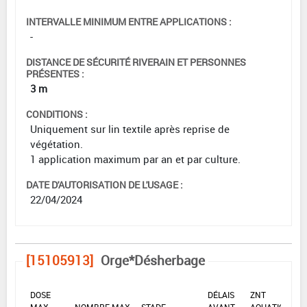
INTERVALLE MINIMUM ENTRE APPLICATIONS :
-
DISTANCE DE SÉCURITÉ RIVERAIN ET PERSONNES
PRÉSENTES :
3 m
CONDITIONS :
Uniquement sur lin textile après reprise de
végétation.
1 application maximum par an et par culture.
DATE D'AUTORISATION DE L'USAGE :
22/04/2024
[15105913]
Orge*Désherbage
DOSE
DÉLAIS
ZNT
MAX
NOMBRE MAX
STADE
AVANT
AQUATIQUE