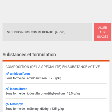
ALLER
SECONDS NOMS COMMERCIAUX :
[Aucun]
AUX
USAGES
Substances et formulation
COMPOSITION (DE LA SPÉCIALITÉ) EN SUBSTANCE ACTIVE
amidosulfuron
Sous forme de : amidosulfuron : 125 g/kg
iodosulfuron
Sous forme de : iodosulfuron-méthyl-sodium : 12,5 g/kg
Mefenpyr
Sous forme de : méfenpyr-diéthyl : 125 g/kg