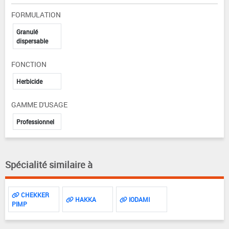
FORMULATION
Granulé
dispersable
FONCTION
Herbicide
GAMME D'USAGE
Professionnel
Spécialité similaire à
CHEKKER
HAKKA
IODAMI
PIMP