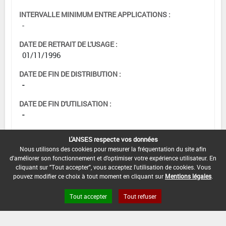
INTERVALLE MINIMUM ENTRE APPLICATIONS :
-
DATE DE RETRAIT DE L'USAGE :
01/11/1996
DATE DE FIN DE DISTRIBUTION :
-
DATE DE FIN D'UTILISATION :
-
L'ANSES respecte vos données
Nous utilisons des cookies pour mesurer la fréquentation du site afin
d'améliorer son fonctionnement et d'optimiser votre expérience utilisateur. En
cliquant sur "Tout accepter", vous acceptez l'utilisation de cookies. Vous
pouvez modifier ce choix à tout moment en cliquant sur
Mentions légales
.
Tout accepter
Tout refuser