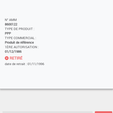
N° AMM
8600122
TYPE DE PRODUIT :
PPP
TYPE COMMERCIAL :
Produit de référence
1ÈRE AUTORISATION :
01/12/1986
RETIRÉ
date de retrait : 01/11/1996