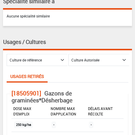
Spécialité similaire à
Aucune spécialité similaire
Usages / Cultures
USAGES RETIRÉS
[18505901]
Gazons de
graminées*Désherbage
DOSE MAX
NOMBRE MAX
DÉLAIS AVANT
D'EMPLOI
D'APPLICATION
RÉCOLTE
250 kg/ha
-
-