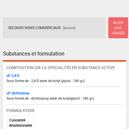
ALLER
SECONDS NOMS COMMERCIAUX :
[Aucun]
AUX
USAGES
Substances et formulation
COMPOSITION (DE LA SPÉCIALITÉ) EN SUBSTANCE ACTIVE
2,4-D
Sous forme de : 2,4-D ester de butyl glycol : 180 g/L
dichlorprop
Sous forme de : dichlorprop ester de butylglycol : 180 g/L
FORMULATION
Concentré
émulsionnable