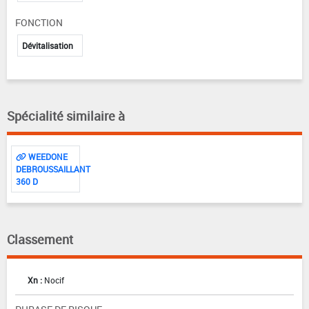
FONCTION
Dévitalisation
Spécialité similaire à
WEEDONE
DEBROUSSAILLANT
360 D
Classement
Xn :
Nocif