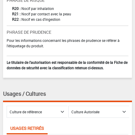
PHRASE DE RISQUE
R20 :
Nocif par inhalation
R21 :
Nocif par contact avec la peau
R22 :
Nocif en cas d'ingestion
PHRASE DE PRUDENCE
Pour les informations concernant les phrases de prudence se référer à
l'étiquetage du produit.
Le titulaire de l'autorisation est responsable de la conformité de la Fiche de
données de sécurité avec la classification retenue ci-dessus.
Usages / Cultures
USAGES RETIRÉS