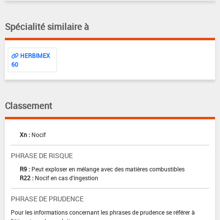
Spécialité similaire à
HERBIMEX
60
Classement
Xn :
Nocif
PHRASE DE RISQUE
R9 :
Peut exploser en mélange avec des matières combustibles
R22 :
Nocif en cas d'ingestion
PHRASE DE PRUDENCE
Pour les informations concernant les phrases de prudence se référer à