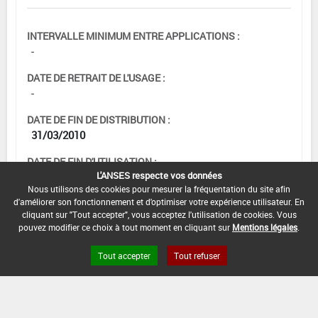
INTERVALLE MINIMUM ENTRE APPLICATIONS :
-
DATE DE RETRAIT DE L'USAGE :
-
DATE DE FIN DE DISTRIBUTION :
31/03/2010
DATE DE FIN D'UTILISATION :
L'ANSES respecte vos données
10/05/2010
Nous utilisons des cookies pour mesurer la fréquentation du site afin
d'améliorer son fonctionnement et d'optimiser votre expérience utilisateur. En
cliquant sur "Tout accepter", vous acceptez l'utilisation de cookies. Vous
pouvez modifier ce choix à tout moment en cliquant sur
Mentions légales
.
Tout accepter
Tout refuser