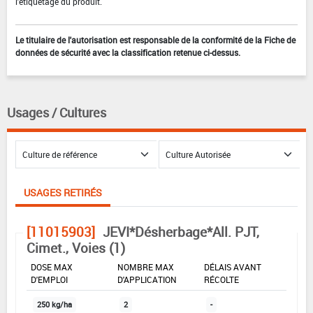
l'étiquetage du produit.
Le titulaire de l'autorisation est responsable de la conformité de la Fiche de
données de sécurité avec la classification retenue ci-dessus.
Usages / Cultures
USAGES RETIRÉS
[11015903]
JEVI*Désherbage*All. PJT,
Cimet., Voies (1)
DOSE MAX
NOMBRE MAX
DÉLAIS AVANT
D'EMPLOI
D'APPLICATION
RÉCOLTE
250 kg/ha
2
-