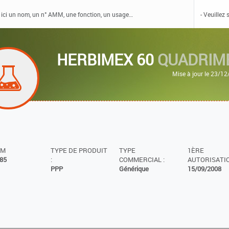
HERBIMEX 60
QUADRIM
Mise à jour le 23/1
MM
TYPE DE PRODUIT
TYPE
1ÈRE
85
:
COMMERCIAL :
AUTORISATIO
PPP
Générique
15/09/2008