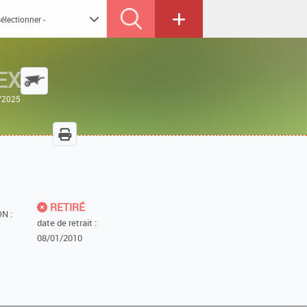
EX
2/2025
RETIRÉ
N :
date de retrait :
08/01/2010