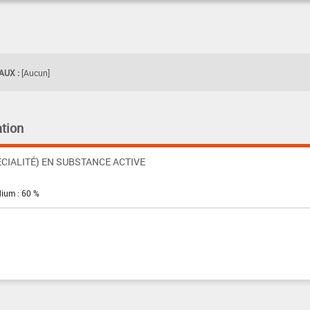
UX :
[Aucun]
tion
CIALITÉ) EN SUBSTANCE ACTIVE
dium : 60 %