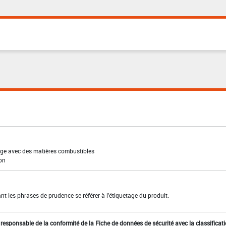
ge avec des matières combustibles
ion
t les phrases de prudence se référer à l'étiquetage du produit.
st responsable de la conformité de la Fiche de données de sécurité avec la classificat