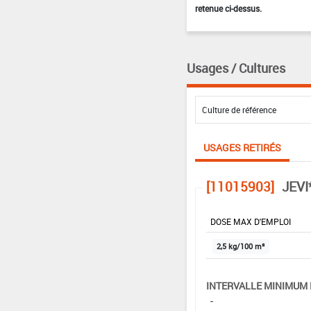
retenue ci-dessus.
Usages / Cultures
USAGES RETIRÉS
[11015903]
JEVI
DOSE MAX D'EMPLOI
2,5 kg/100 m²
INTERVALLE MINIMUM 
-