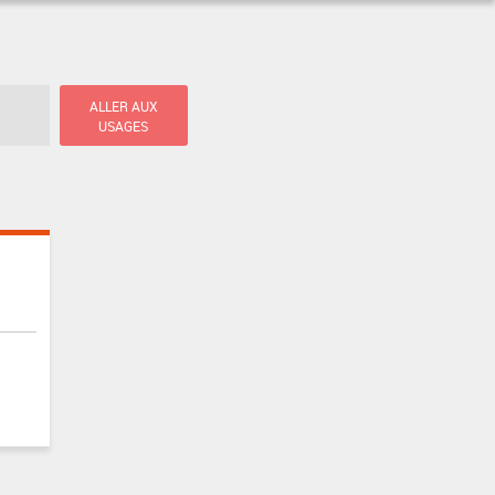
ALLER AUX
USAGES