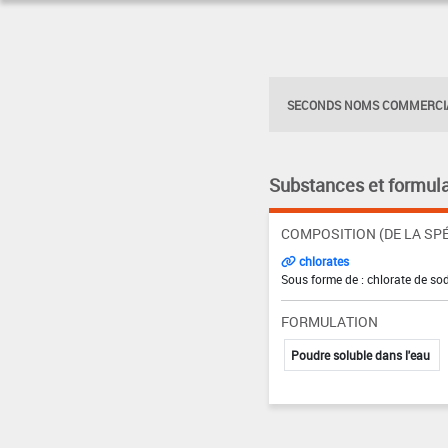
SECONDS NOMS COMMERCIA
Substances et formula
COMPOSITION (DE LA SPÉ
chlorates
Sous forme de : chlorate de so
FORMULATION
Poudre soluble dans l'eau