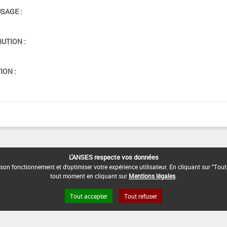
USAGE :
BUTION :
ION :
L'ANSES respecte vos données
son fonctionnement et d'optimiser votre expérience utilisateur. En cliquant sur "Tout
tout moment en cliquant sur
Mentions légales
.
Tout accepter
Tout refuser