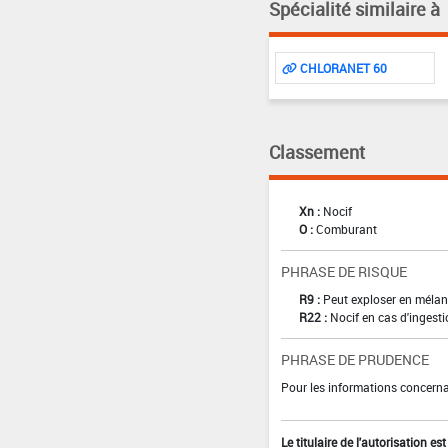
Spécialité similaire à
CHLORANET 60
Classement
Xn :
Nocif
O :
Comburant
PHRASE DE RISQUE
R9 :
Peut exploser en mélan
R22 :
Nocif en cas d'ingest
PHRASE DE PRUDENCE
Pour les informations concernan
Le titulaire de l'autorisation e