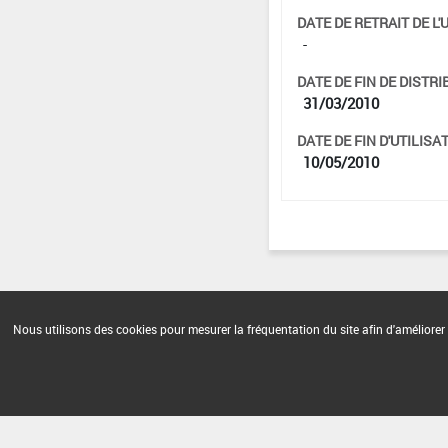
DATE DE RETRAIT DE L'
-
DATE DE FIN DE DISTRI
31/03/2010
DATE DE FIN D'UTILISAT
10/05/2010
Nous utilisons des cookies pour mesurer la fréquentation du site afin d'améliorer 
Version du produit : v 2.0