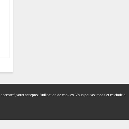
 accepter", vous acceptez l'utilisation de cookies. Vous pouvez modifier ce choix à