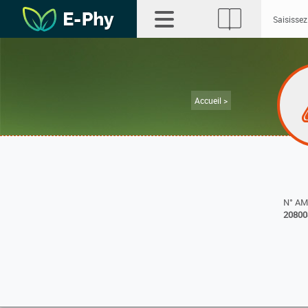
Accueil >
N° A
20800