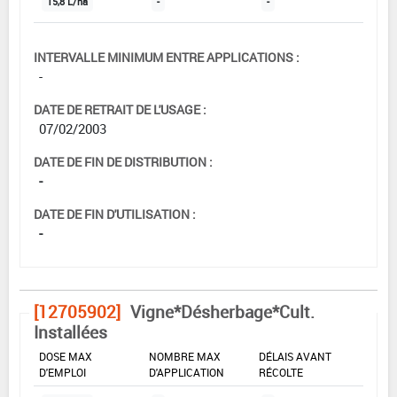
15,8 L/ha
-
-
INTERVALLE MINIMUM ENTRE APPLICATIONS :
-
DATE DE RETRAIT DE L'USAGE :
07/02/2003
DATE DE FIN DE DISTRIBUTION :
-
DATE DE FIN D'UTILISATION :
-
[12705902]
Vigne*Désherbage*Cult.
Installées
DOSE MAX
NOMBRE MAX
DÉLAIS AVANT
D'EMPLOI
D'APPLICATION
RÉCOLTE