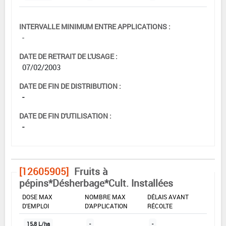
INTERVALLE MINIMUM ENTRE APPLICATIONS :
-
DATE DE RETRAIT DE L'USAGE :
07/02/2003
DATE DE FIN DE DISTRIBUTION :
-
DATE DE FIN D'UTILISATION :
-
[12605905]
Fruits à
pépins*Désherbage*Cult. Installées
DOSE MAX
NOMBRE MAX
DÉLAIS AVANT
D'EMPLOI
D'APPLICATION
RÉCOLTE
15,8 L/ha
-
-