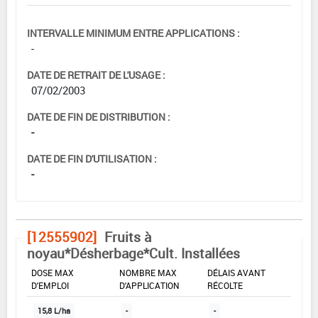
INTERVALLE MINIMUM ENTRE APPLICATIONS :
-
DATE DE RETRAIT DE L'USAGE :
07/02/2003
DATE DE FIN DE DISTRIBUTION :
-
DATE DE FIN D'UTILISATION :
-
[12555902]
Fruits à
noyau*Désherbage*Cult. Installées
DOSE MAX
NOMBRE MAX
DÉLAIS AVANT
D'EMPLOI
D'APPLICATION
RÉCOLTE
15,8 L/ha
-
-