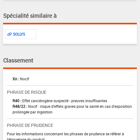
Spécialité similaire à
SOLLYS
Classement
Xn :
Nocif
PHRASE DE RISQUE
R40 :
Effet cancérogène suspecté - preuves insuffisantes
R48/22 :
Nocif : risque d'effets graves pour la santé en cas d'exposition
prolongée par ingestion
PHRASE DE PRUDENCE
Pour les informations concernant les phrases de prudence se référer à
l'étiquetage du produit.