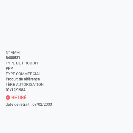
N° AMM
8400531
TYPE DE PRODUIT :
PPP
TYPE COMMERCIAL :
Produit de référence
1ÈRE AUTORISATION :
01/12/1984
RETIRÉ
date de retrait : 07/02/2003