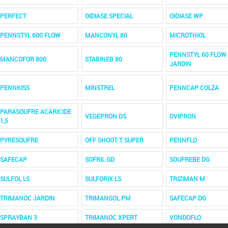
PERFECT
OIDIASE SPECIAL
OIDIASE WP
PENNSTYL 600 FLOW
MANCONYL 80
MICROTHIOL
PENNSTYL 60 FLOW
MANCOFOR 800
STABINEB 80
JARDIN
PENNKISS
MINSTREL
PENNCAP COLZA
PARASOUFRE ACARICIDE
VEGEPRON DS
OVIPRON
1,5
PYRESOUFRE
OFF SHOOT T SUPER
PENNFLO
SAFECAP
SOFRIL GD
SOUFREBE DG
SULFOL LS
SULFORIX LS
TRIZIMAN M
TRIMANOC JARDIN
TRIMANGOL PM
SAFECAP DG
SPRAYBAN 3
TRIMANOC XPERT
VONDOFLO