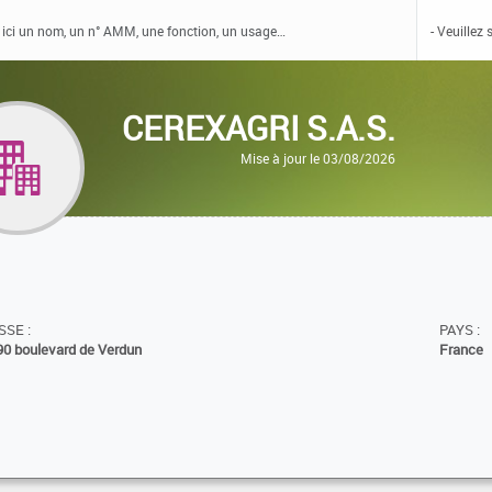
CEREXAGRI S.A.S.
Mise à jour le 03/08/2026
SE :
PAYS :
90 boulevard de Verdun
France