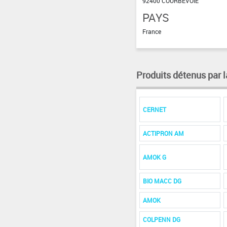
92400 COURBEVOIE
PAYS
France
Produits détenus par l
CERNET
ACTIPRON AM
AMOK G
BIO MACC DG
AMOK
COLPENN DG