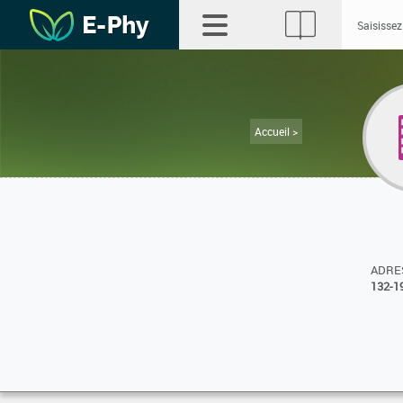
Accueil >
ADRES
132-1