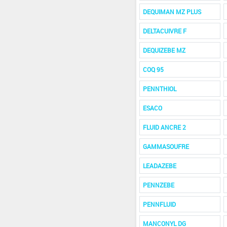
DEQUIMAN MZ PLUS
DELTACUIVRE F
DEQUIZEBE MZ
COQ 95
PENNTHIOL
ESACO
FLUID ANCRE 2
GAMMASOUFRE
LEADAZEBE
PENNZEBE
PENNFLUID
MANCONYL DG