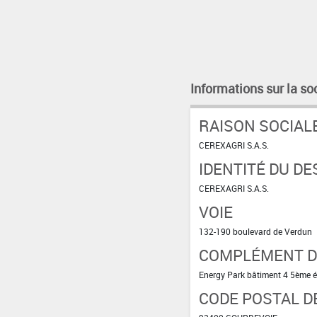
Informations sur la so
RAISON SOCIAL
CEREXAGRI S.A.S.
IDENTITÉ DU DE
CEREXAGRI S.A.S.
VOIE
132-190 boulevard de Verdun
COMPLÉMENT D
Energy Park bâtiment 4 5ème 
CODE POSTAL DE